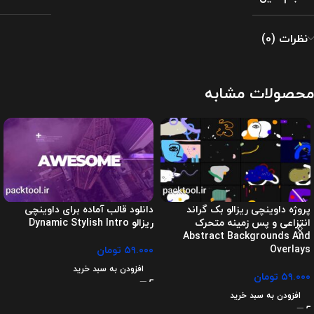
نظرات (0)
محصولات مشابه
پروژه داوینچی ریزالو بک گراند
دانلود قالب آماده برای داوینچی
انتزاعی و پس زمینه متحرک
ریزالو Dynamic Stylish Intro
Abstract Backgrounds And
Overlays
۵۹.۰۰۰
تومان
افزودن به سبد خرید
۵۹.۰۰۰
تومان
افزودن به سبد خرید