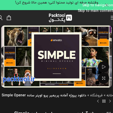
وقتشه حرفه ای تولید محتوا کنی؛ همین حالا شروع کن!
Skip to navigation
Skip to main content
تماشای ویدئو
بزرگنمایی تصویر
خانه
»
فروشگاه
»
دانلود پروژه آماده پریمیر پرو اوپنر ساده Simple Opener