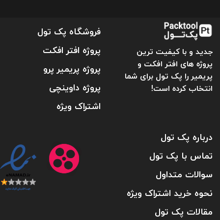
فروشگاه پک تول
پروژه افتر افکت
جدید و با کیفیت ترین
پروژه های افتر افکت و
پروژه پریمیر پرو
پریمیر را پک تول برای شما
پروژه داوینچی
انتخاب کرده است!
اشتراک ویژه
درباره پک تول
تماس با پک تول
سوالات متداول
نحوه خرید اشتراک ویژه
مقالات پک تول