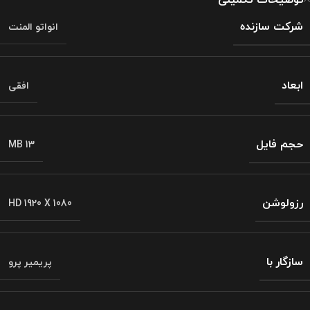
شرکت سازنده
انواتو المنت
ابعاد
افقی
حجم فایل
MB 13
رزولوشن
HD 1920 X 1080
سازگار با
پریمیر پرو