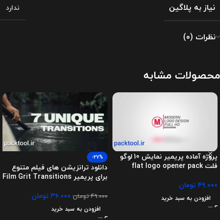
نیاز به پلاگین
ندارد
نظرات (0)
محصولات مشابه
پروژه آماده پریمیر نمایش 10 لوگو
-27%
فلت flat logo opener pack
دانلود ترانزیشن های فیلم متنوع
برای پریمیر Film Grit Transitions
۴۹.۰۰۰
تومان
۳۶.۰۰۰
تومان
۴۹.۰۰۰
تومان
افزودن به سبد خرید
افزودن به سبد خرید