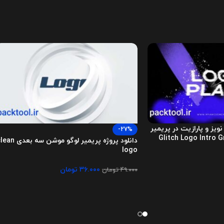
 نویز و پارازیت در پریمیر
-27%
دانلود پروژه پریمیر لوگو موشن سه بع
logo
۳۶.۰۰۰
تومان
۴۹.۰۰۰
تومان