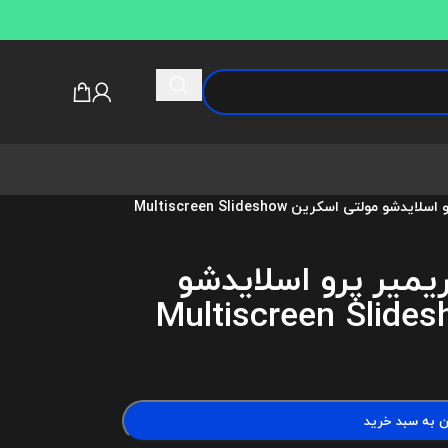
و مولتی اسکرین Multiscreen Slideshow
ریمیر پرو اسلایدشو
ن به سبد خرید