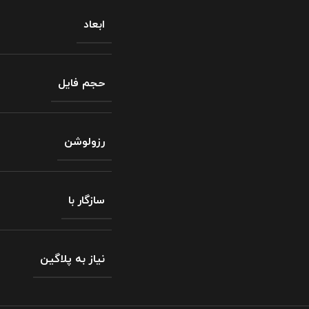
ابعاد
حجم فایل
رزولوشن
سازگار با
نیاز به پلاگین