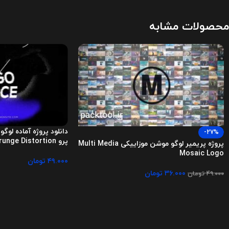
محصولات مشابه
دانلود پروژه آماده لوگو
-27%
پرو Glitch Logo Intro Grunge Distortion
پروژه پریمیر لوگو موشن موزاییکی Multi Media
Mosaic Logo
۴۹.۰۰۰
تومان
۳۶.۰۰۰
تومان
۴۹.۰۰۰
تومان