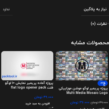
نیاز به پلاگین
ندارد
نظرات (0)
محصولات مشابه
پروژه آماده پریمیر نمایش 10 لوگو
-27%
فلت flat logo opener pack
پروژه پریمیر لوگو موشن موزاییکی
Multi Media Mosaic Logo
۴۹.۰۰۰
تومان
۳۶.۰۰۰
تومان
۴۹.۰۰۰
تومان
افزودن به سبد خرید
افزودن به سبد خرید