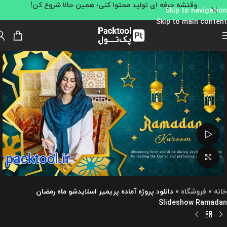
وقتشه حرفه ای تولید محتوا کنی؛ همین حالا شروع کن!
Skip to navigation
Skip to main content
تماشای ویدئو
بزرگنمایی تصویر
خانه
»
فروشگاه
»
دانلود پروژه آماده پریمیر اسلایدشو ماه رمضان
Slideshow Ramadan