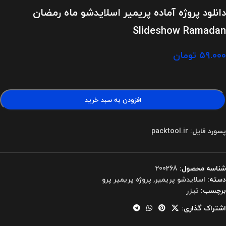
دانلود پروژه آماده پریمیر اسلایدشو ماه رمضان
Slideshow Ramadan
۵۹.۰۰۰
تومان
افزودن به سبد خرید
پسورد فایل: packtool.ir
شناسه محصول:
200268
دسته:
اسلایدشو پریمیر
,
پروژه پریمیر پرو
برچسب:
تیزر
اشتراک گذاری: