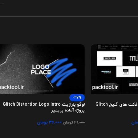
-27%
پروژه پریمیر مجموعه افکت های گلیچ Glitch
لوگو پارازیت Glitch Distortion Logo Intro
پروژه آماده پریمیر
مان
۳۶.۰۰۰
تومان
۴۹.۰۰۰
تومان