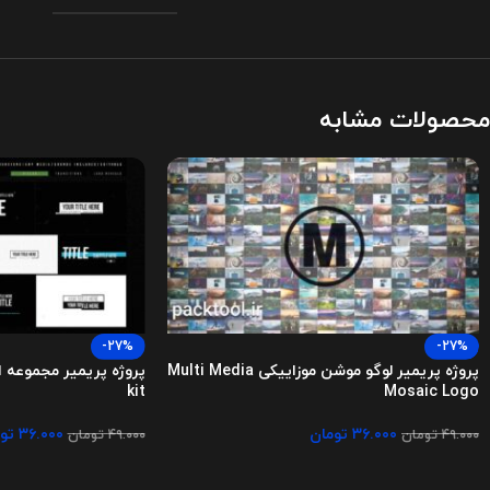
محصولات مشابه
-27%
-27%
پروژه پریمیر لوگو موشن موزاییکی Multi Media
kit
Mosaic Logo
۳۶.۰۰۰
تومان
۳۶.۰۰۰
تو
۴۹.۰۰۰
تومان
۴۹.۰۰۰
تومان