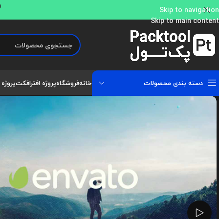
و
Skip to navigation
Skip to main content
دسته بندی محصولات
خانه
فروشگاه
پروژه افترافکت
پروژه 
تماشای ویدئو