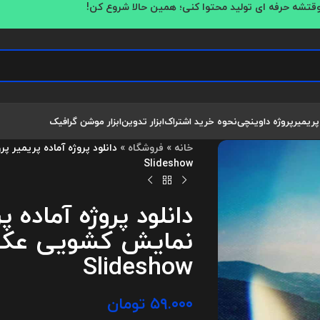
قتشه حرفه ای تولید محتوا کنی؛ همین حالا شروع کن!
پریمیر
پروژه داوینچی
نحوه خرید اشتراک
ابزار تدوین
ابزار موشن گرافیک
خانه
»
فروشگاه
»
Slideshow
دانلود پروژه آماده پ
Slideshow
۵۹.۰۰۰
تومان