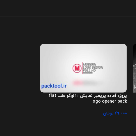
پروژه آماده پریمیر نمایش 10 لوگو فلت flat
Transitions
logo opener pack
۴۹.۰۰۰
تومان
۴۹.۰۰۰
تومان