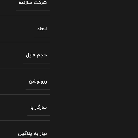
شرکت سازنده
ابعاد
حجم فایل
رزولوشن
سازگار با
نیاز به پلاگین