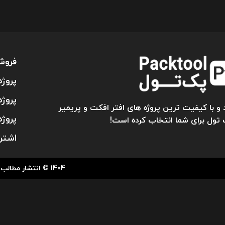
فروش
پروژه
پروژه
و با کیفیت ترین پروژه های افتر افکت و پریمیر
پروژه
 تول برای شما انتخاب کرده است!
اشتر
1404 © انتشار مطالب ” پک تول ” تنها با کسب اجازه کتبی از مدیریت، میسر می باشد.