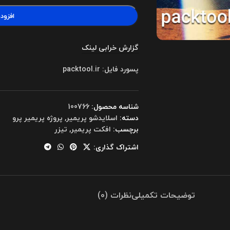
افزود
گزارش خرابی لینک
پسورد فایل: packtool.ir
شناسه محصول:
100766
دسته:
اسلایدشو پریمیر
,
پروژه پریمیر پرو
برچسب:
افکت پریمیر
,
تیزر
اشتراک گذاری:
توضیحات تکمیلی
نظرات (0)