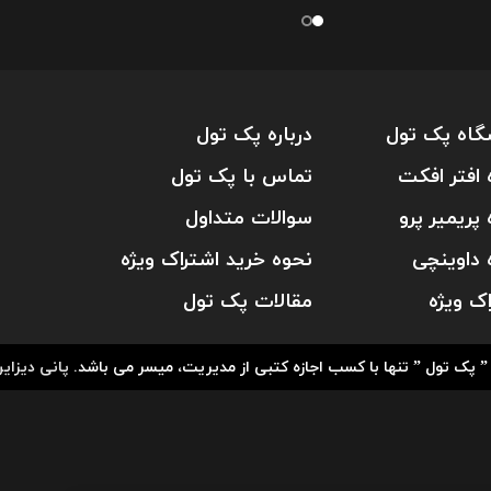
گاه پک تول
درباره پک تول
 افتر افکت
تماس با پک تول
 پریمیر پرو
سوالات متداول
 داوینچی
نحوه خرید اشتراک ویژه
اک ویژه
مقالات پک تول
پانی دیزای