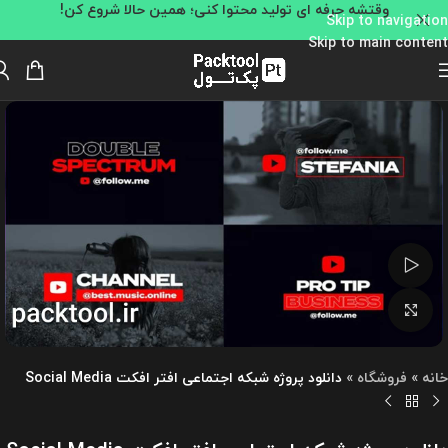
وقتشه حرفه ای تولید محتوا کنی؛ همین حالا شروع کن!
Skip to navigation
Skip to main content
تماشای ویدئو
بزرگنمایی تصویر
خانه
»
فروشگاه
»
دانلود پروژه شبکه اجتماعی افتر افکت Social Media