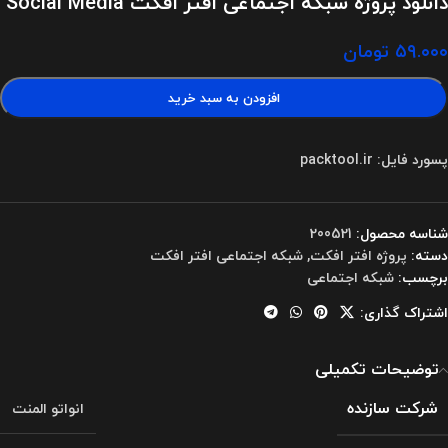
دانلود پروژه شبکه اجتماعی افتر افکت Social Media
۵۹.۰۰۰
تومان
افزودن به سبد خرید
پسورد فایل: packtool.ir
شناسه محصول:
200521
دسته:
پروژه افتر افکت
,
شبکه اجتماعی افتر افکت
برچسب:
شبکه اجتماعی
اشتراک گذاری:
توضیحات تکمیلی
شرکت سازنده
انواتو المنت