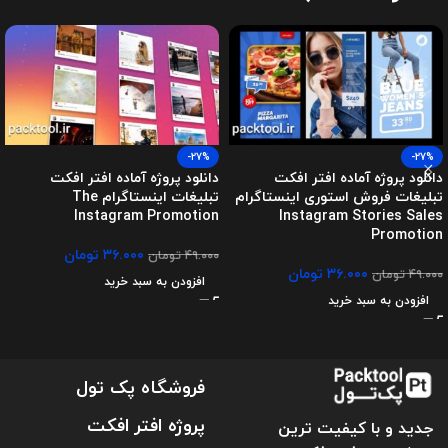
-27%
-27%
دانلود پروژه آماده افتر افکت
دانلود پروژه آماده افتر افکت
تبلیغات فروش استوری اینستاگرام
تبلیغات اینستاگرام The
Instagram Promotion
Instagram Stories Sales
Promotion
۳۶.۰۰۰
تومان
۴۹.۰۰۰
تومان
۳۶.۰۰۰
تومان
۴۹.۰۰۰
تومان
افزودن به سبد خرید
افزودن به سبد خرید
فروشگاه پک تول
پروژه افتر افکت
جدید و با کیفیت ترین