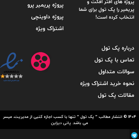
پروژه های افتر افکت و
پروژه پریمیر پرو
پریمیر را پک تول برای شما
پروژه داوینچی
انتخاب کرده است!
اشتراک ویژه
درباره پک تول
تماس با پک تول
سوالات متداول
نحوه خرید اشتراک ویژه
مقالات پک تول
1404 © انتشار مطالب ” پک تول ” تنها با کسب اجازه کتبی از مدیریت، میسر
می باشد.
پانی دیزاین