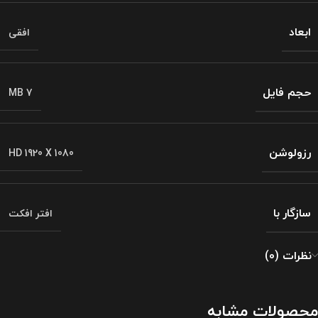
ابعاد
افقی
حجم فایل
MB 7
رزولوشن
HD 1920 X 1080
سازگار با
افتر افکت
نظرات (0)
محصولات مشابه