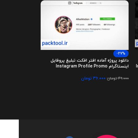
-27%
-27%
دانلود پروژه آماده افتر افکت تبلیغ پروفایل
دانلود پروژه آماده 
اینستاگرام Instagram Profile Promo
اینستاگرام Instagram Infographics
۳۶.۰۰۰
تومان
۳۶.۰۰۰
۴۹.۰۰۰
تومان
۴۹.۰۰۰
تومان