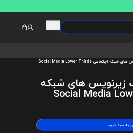
تماعی Social Media Lower Thirds
ک زیرنویس های شبکه
ن به سبد خرید