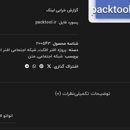
گزارش خرابی لینک
پسورد فایل: packtool.ir
شناسه محصول:
200543
دسته:
پروژه افتر افکت
,
شبکه اجتماعی افتر 
برچسب:
شبکه اجتماعی
,
متن
اشتراک گذاری:
توضیحات تکمیلی
نظرات (0)
انواتو ا