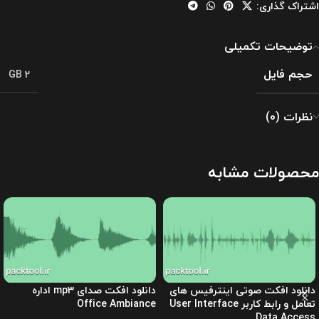
اشتراک گذاری:
توضیحات تکمیلی
حجم فایل
2 GB
نظرات (0)
محصولات مشابه
دانلود افکت صوتی اینترفیس های
دانلود افکت صدای mp3 اداره
تعامل و رابط کاربر User Interface
Office Ambiance
Data Access