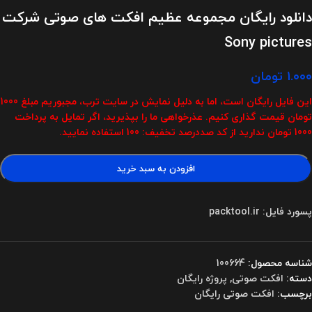
دانلود رایگان مجموعه عظیم افکت های صوتی شرکت
Sony pictures
۱.۰۰۰
تومان
این فایل رایگان است، اما به دلیل نمایش در سایت ترب، مجبوریم مبلغ 1000
تومان قیمت گذاری کنیم. عذرخواهی ما را بپذیرید، اگر تمایل به پرداخت
1000 تومان ندارید از کد صددرصد تخفیف: 100 استفاده نمایید.
افزودن به سبد خرید
پسورد فایل: packtool.ir
شناسه محصول:
100664
دسته:
افکت صوتی
,
پروژه رایگان
برچسب:
افکت صوتی رایگان