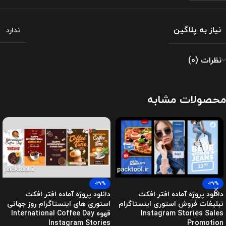
نیاز به پلاگین
ندارد
نظرات (0)
محصولات مشابه
-27%
-27%
دانلود پروژه آماده افتر افکت
دانلود پروژه آماده افتر افکت
تبلیغات فروش استوری اینستاگرام
استوری های اینستاگرام روز جهانی
Instagram Stories Sales
قهوه International Coffee Day
Instagram Stories
Promotion