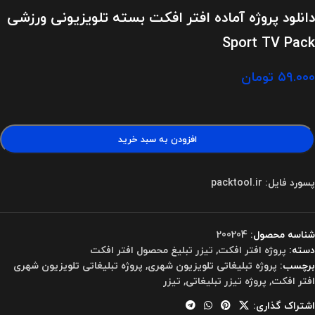
دانلود پروژه آماده افتر افکت بسته تلویزیونی ورزشی
Sport TV Pack
۵۹.۰۰۰
تومان
افزودن به سبد خرید
پسورد فایل: packtool.ir
شناسه محصول:
200204
دسته:
پروژه افتر افکت
,
تیزر تبلیغ محصول افتر افکت
برچسب:
پروژه تبلیغاتی تلویزیون شهری
,
پروژه تبلیغاتی تلویزیون شهری
افتر افکت
,
پروژه تیزر تبلیغاتی
,
تیزر
اشتراک گذاری: