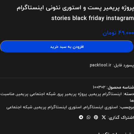
پروژه پریمیر پست و استوری نئونی اینستاگرام
stories black friday instagram
۴۹.۰۰۰
تومان
افزودن به سبد خرید
پسورد فایل: packtool.ir
شناسه محصول:
100302
دسته:
اینستاگرام پریمیر
,
پروژه پریمیر پرو
,
شبکه اجتماعی پریمیر
,
مناسبت
ها
برچسب:
استوری اینستاگرام
,
استوری اینستاگرام پریمیر
,
شبکه اجتماعی
اشتراک گذاری: