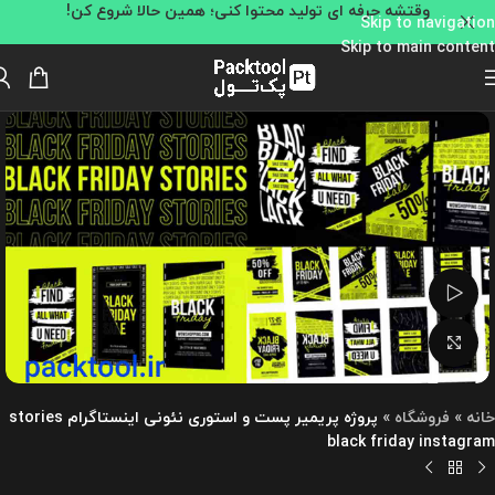
وقتشه حرفه ای تولید محتوا کنی؛ همین حالا شروع کن!
Skip to navigation
Skip to main content
تماشای ویدئو
بزرگنمایی تصویر
خانه
»
فروشگاه
»
پروژه پریمیر پست و استوری نئونی اینستاگرام stories
black friday instagram