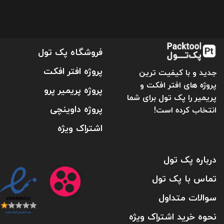
فروشگاه پک تول
پروژه افتر افکت
جدید و با کیفیت ترین
پروژه های افتر افکت و
پروژه پریمیر پرو
پریمیر را پک تول برای شما
پروژه داوینچی
انتخاب کرده است!
اشتراک ویژه
درباره پک تول
تماس با پک تول
سوالات متداول
نحوه خرید اشتراک ویژه