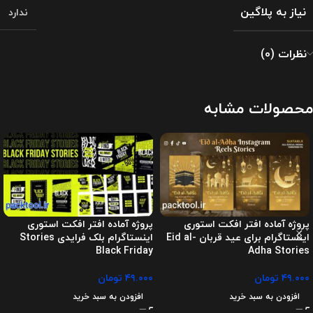
نیاز به پلاگین
ندارد
نظرات (0)
محصولات مشابه
پروژه آماده افتر افکت استوری
پروژه آماده افتر افکت استوری
اینستاگرام برای عید قربان Eid al-
اینستاگرام بلک فرایدی Stories
Black Friday
Adha Stories
۴۹.۰۰۰
تومان
۴۹.۰۰۰
تومان
افزودن به سبد خرید
افزودن به سبد خرید