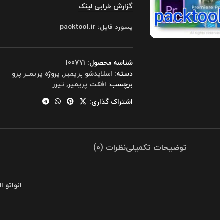
گزارش خرابی لینک
پسورد فایل: packtool.ir
شناسه محصول:
100771
دسته:
اسلایدشو پریمیر
,
پروژه پریمیر پرو
برچسب:
افکت پریمیر
,
تیزر
اشتراک گذاری:
توضیحات تکمیلی
نظرات (0)
انواتو ا