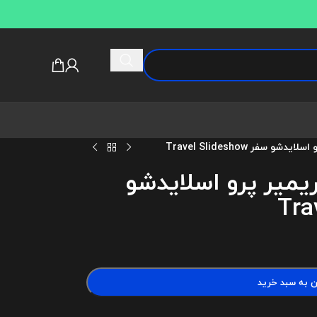
و سفر Travel Slideshow
ریمیر پرو اسلایدشو
ن به سبد خرید