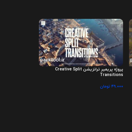
پروژه پریمیر ترانزیشن Creative Split
Titles
Transitions
۴۹.۰۰۰
تومان
۱.۰۰۰
تومان