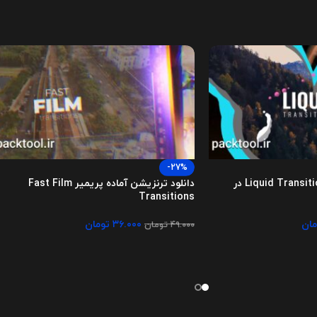
-27%
ترانزیشن کارتونی Liquid Transitions در
دانلود ترنزیشن آماده پریمیر Fast Film
Transitions
مان
۳۶.۰۰۰
تومان
۴۹.۰۰۰
تومان