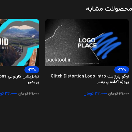
محصولات مشابه
-27%
-27%
لوگو پارازیت Glitch Distortion Logo Intro
پروژه آماده پریمیر
پریمیر
۳۶.۰۰۰
تومان
۳۶.۰۰۰
تو
۴۹.۰۰۰
تومان
۴۹.۰۰۰
تومان