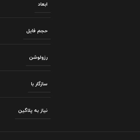
ابعاد
حجم فایل
رزولوشن
سازگار با
نیاز به پلاگین