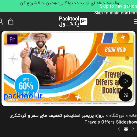
وقتشه حرفه ای تولید محتوا کنی؛ همین حالا شروع کن!
Skip to navigation
Skip to main content
تماشای ویدئو
بزرگنمایی تصویر
خانه
»
فروشگاه
»
پروژه پریمیر اسلایدشو تخفیف های سفر و گردشگری
Travels Offers Slideshow