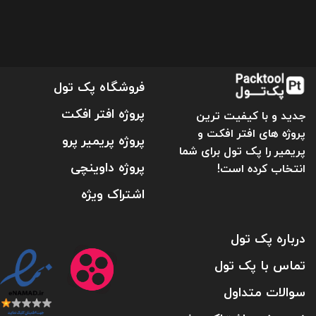
فروشگاه پک تول
پروژه افتر افکت
جدید و با کیفیت ترین
پروژه های افتر افکت و
پروژه پریمیر پرو
پریمیر را پک تول برای شما
پروژه داوینچی
انتخاب کرده است!
اشتراک ویژه
درباره پک تول
تماس با پک تول
سوالات متداول