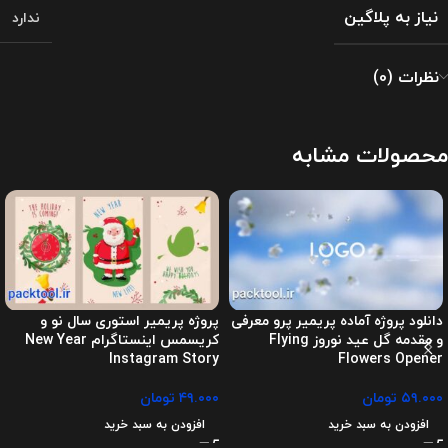
نیاز به پلاگین
ندارد
نظرات (0)
محصولات مشابه
دانلود پروژه آماده پریمیر پرو معرفی
پروژه پریمیر استوری سال نو و
و مقدمه گل عید نوروز Flying
کریسمس اینستاگرام New Year
Instagram Story
Flowers Opener
۵۹.۰۰۰
تومان
۴۹.۰۰۰
تومان
افزودن به سبد خرید
افزودن به سبد خرید