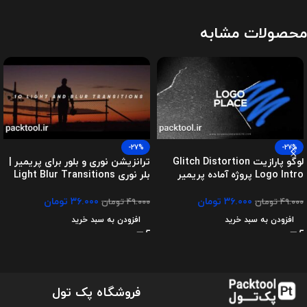
محصولات مشابه
-27%
-27%
لوگو پارازیت Glitch Distortion
ترانزیشن نوری و بلور برای پریمیر |
Logo Intro پروژه آماده پریمیر
بلر نوری Light Blur Transitions
۳۶.۰۰۰
تومان
۳۶.۰۰۰
تومان
۴۹.۰۰۰
تومان
۴۹.۰۰۰
تومان
افزودن به سبد خرید
افزودن به سبد خرید
فروشگاه پک تول