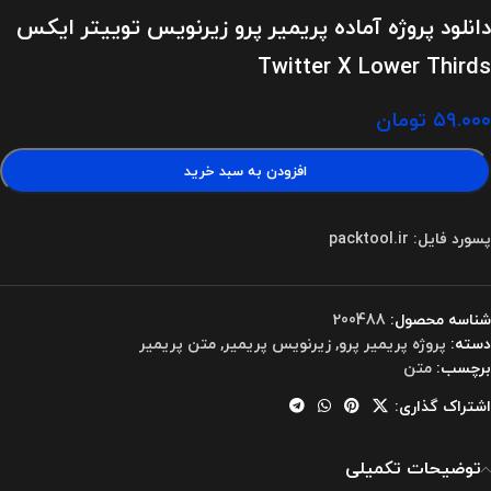
دانلود پروژه آماده پریمیر پرو زیرنویس توییتر ایکس
Twitter X Lower Thirds
۵۹.۰۰۰
تومان
افزودن به سبد خرید
پسورد فایل: packtool.ir
شناسه محصول:
200488
دسته:
پروژه پریمیر پرو
,
زیرنویس پریمیر
,
متن پریمیر
برچسب:
متن
اشتراک گذاری:
توضیحات تکمیلی