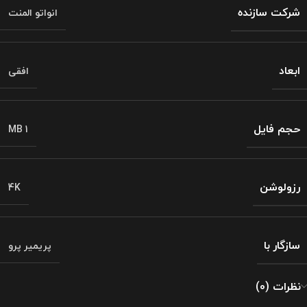
شرکت سازنده
انواتو المنت
ابعاد
افقی
حجم فایل
1 MB
رزولوشن
4K
سازگار با
پریمیر پرو
نظرات (0)