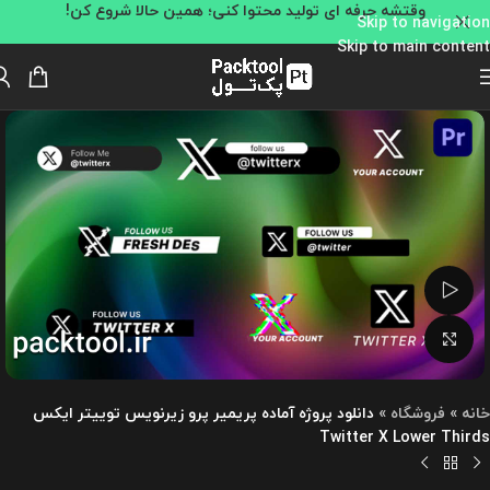
وقتشه حرفه ای تولید محتوا کنی؛ همین حالا شروع کن!
Skip to navigation
Skip to main content
تماشای ویدئو
بزرگنمایی تصویر
خانه
»
فروشگاه
»
دانلود پروژه آماده پریمیر پرو زیرنویس توییتر ایکس
Twitter X Lower Thirds