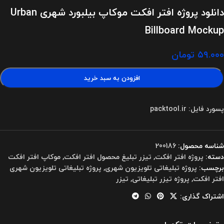
دانلود پروژه افتر افکت موکاپ بیلبورد شهری Urban
Billboard Mockup
۵۹.۰۰۰
تومان
افزودن به سبد خرید
پسورد فایل: packtool.ir
شناسه محصول:
200186
دسته:
پروژه افتر افکت
,
تیزر تبلیغ محصول افتر افکت
,
موکاپ افتر افکت
برچسب:
پروژه تبلیغاتی تلویزیون شهری
,
پروژه تبلیغاتی تلویزیون شهری
افتر افکت
,
پروژه تیزر تبلیغاتی
,
تیزر
اشتراک گذاری: