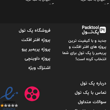
فروشگاه پک تول
پروژه افتر افکت
جدید و با کیفیت ترین
پروژه های افتر افکت و
پروژه پریمیر پرو
پریمیر را پک تول برای شما
پروژه داوینچی
انتخاب کرده است!
اشتراک ویژه
درباره پک تول
تماس با پک تول
سوالات متداول