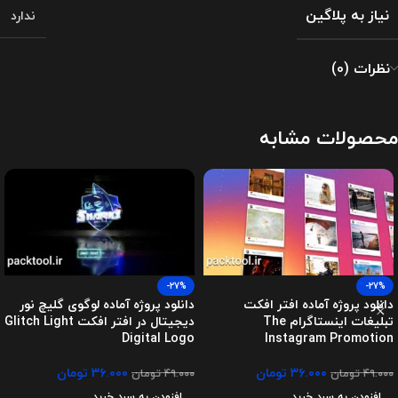
نیاز به پلاگین
ندارد
نظرات (0)
محصولات مشابه
-27%
-27%
دانلود پروژه آماده افتر افکت
دانلود پروژه آماده لوگوی گلیچ نور
تبلیغات اینستاگرام The
دیجیتال در افتر افکت Glitch Light
Digital Logo
Instagram Promotion
۳۶.۰۰۰
تومان
۳۶.۰۰۰
تومان
۴۹.۰۰۰
تومان
۴۹.۰۰۰
تومان
افزودن به سبد خرید
افزودن به سبد خرید