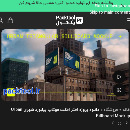
وقتشه حرفه ای تولید محتوا کنی؛ همین حالا شروع کن!
Skip to navigation
Skip to main content
تماشای ویدئو
بزرگنمایی تصویر
خانه
»
فروشگاه
»
دانلود پروژه افتر افکت موکاپ بیلبورد شهری Urban
Billboard Mockup