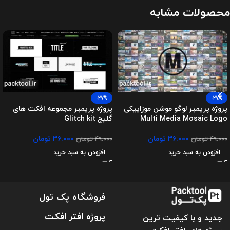
محصولات مشابه
-27%
-27%
پروژه پریمیر لوگو موشن موزاییکی
پروژه پریمیر مجموعه افکت های
Multi Media Mosaic Logo
گلیچ Glitch kit
۳۶.۰۰۰
تومان
۳۶.۰۰۰
تومان
۴۹.۰۰۰
تومان
۴۹.۰۰۰
تومان
افزودن به سبد خرید
افزودن به سبد خرید
فروشگاه پک تول
پروژه افتر افکت
جدید و با کیفیت ترین