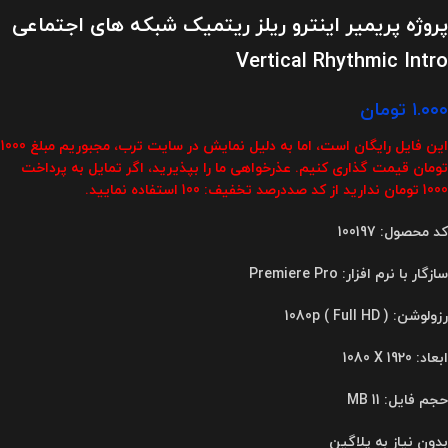
پروژه پریمیر اینترو ریلز ریتمیک شبکه های اجتماعی
Vertical Rhythmic Intro
۱.۰۰۰
تومان
این فایل رایگان است، اما به دلیل نمایش در سایت ترب، مجبوریم مبلغ 1000
تومان قیمت گذاری کنیم. عذرخواهی ما را بپذیرید، اگر تمایل به پرداخت
1000 تومان ندارید از کد صددرصد تخفیف: 100 استفاده نمایید.
کد محصول: 100197
سازگار با نرم افزار: Premiere Pro
رزولوشن: 1080p ( Full HD )
ابعاد
:
1080 X 1920
حجم فایل: 11 MB
بدون نیاز به پلاگین