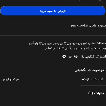
افزودن به سبد خرید
پسورد فایل: packtool.ir
دسته:
اسلایدشو پریمیر
,
پروژه پریمیر پرو
,
پروژه رایگان
برچسب:
پروژه پریمیر رایگان
,
شبکه اجتماعی
اشتراک گذاری:
توضیحات تکمیلی
شرکت سازنده
موشن ارری
نظرات (0)