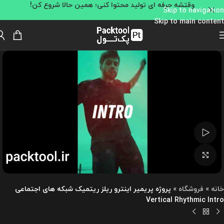
وقتشه حرفه ای تولید محتوا کنی؛ همین حالا شروع کن!
Skip to navigation
Skip to main content
تماشای ویدئو
بزرگنمایی تصویر
خانه
»
فروشگاه
»
پروژه پریمیر اینترو ریلز ریتمیک شبکه های اجتماعی
Vertical Rhythmic Intro