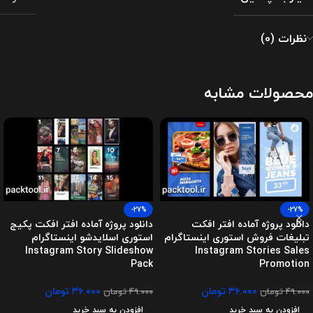
نظرات (0)
محصولات مشابه
-27%
-27%
دانلود پروژه آماده افتر افکت
دانلود پروژه آماده افتر افکت پکیج
تبلیغات فروش استوری اینستاگرام
استوری اسلایدشو اینستاگرام
Instagram Story Slideshow
Instagram Stories Sales
Pack
Promotion
۳۶.۰۰۰
تومان
۳۶.۰۰۰
تومان
۴۹.۰۰۰
تومان
۴۹.۰۰۰
تومان
افزودن به سبد خرید
افزودن به سبد خرید