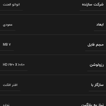
شرکت سازنده
انواتو المنت
ابعاد
عمودی
حجم فایل
MB 7
رزولوشن
HD 1920 X 1080
سازگار با
افتر افکت
نیاز به پلاگین
ندارد