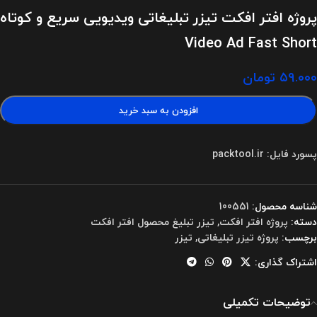
پروژه افتر افکت تیزر تبلیغاتی ویدیویی سریع و کوتاه
Video Ad Fast Short
۵۹.۰۰۰
تومان
افزودن به سبد خرید
پسورد فایل: packtool.ir
شناسه محصول:
100551
دسته:
پروژه افتر افکت
,
تیزر تبلیغ محصول افتر افکت
برچسب:
پروژه تیزر تبلیغاتی
,
تیزر
اشتراک گذاری:
توضیحات تکمیلی