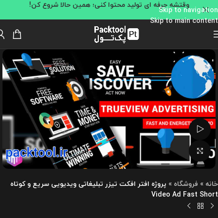
وقتشه حرفه ای تولید محتوا کنی؛ همین حالا شروع کن!
Skip to navigation
Skip to main content
تماشای ویدئو
بزرگنمایی تصویر
خانه
»
فروشگاه
»
پروژه افتر افکت تیزر تبلیغاتی ویدیویی سریع و کوتاه
Video Ad Fast Short