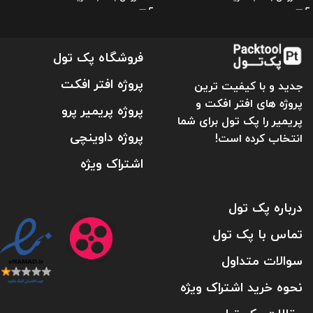
فروشگاه پک تول
پروژه افتر افکت
جدید و با کیفیت ترین
پروژه های افتر افکت و
پروژه پریمیر پرو
پریمیر را پک تول برای شما
پروژه داوینچی
انتخاب کرده است!
اشتراک ویژه
درباره پک تول
تماس با پک تول
سوالات متداول
نحوه خرید اشتراک ویژه