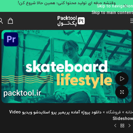
وقتشه حرفه ای تولید محتوا کنی؛ همین حالا شروع کن!
Skip to navigation
Skip to main content
تماشای ویدئو
بزرگنمایی تصویر
خانه
»
فروشگاه
»
دانلود پروژه آماده پریمیر پرو اسلایدشو ویدیو Video
Slideshow