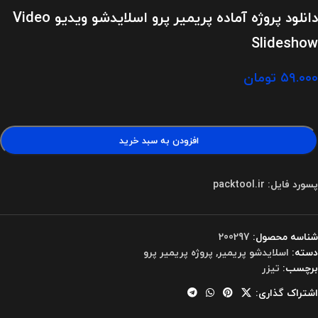
دانلود پروژه آماده پریمیر پرو اسلایدشو ویدیو Video
Slideshow
۵۹.۰۰۰
تومان
افزودن به سبد خرید
پسورد فایل: packtool.ir
شناسه محصول:
200297
دسته:
اسلایدشو پریمیر
,
پروژه پریمیر پرو
برچسب:
تیزر
اشتراک گذاری: