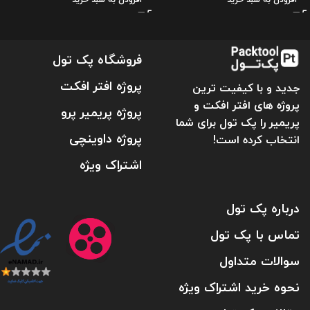
فروشگاه پک تول
پروژه افتر افکت
جدید و با کیفیت ترین
پروژه های افتر افکت و
پروژه پریمیر پرو
پریمیر را پک تول برای شما
پروژه داوینچی
انتخاب کرده است!
اشتراک ویژه
درباره پک تول
تماس با پک تول
سوالات متداول
نحوه خرید اشتراک ویژه