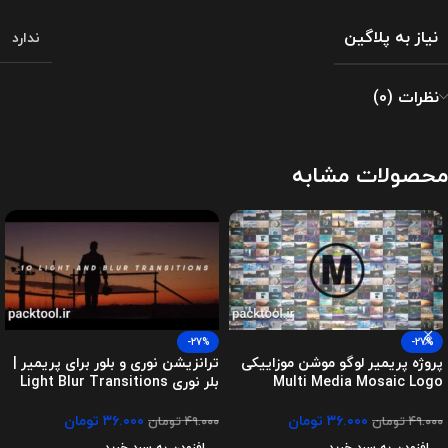
نیاز به پلاگین
ندارد
نظرات (0)
محصولات مشابه
-27%
-27%
پروژه پریمیر لوگو موشن موزاییکی
ترانزیشن نوری و بلور برای پریمیر |
Multi Media Mosaic Logo
بلر نوری Light Blur Transitions
۳۶.۰۰۰
تومان
۳۶.۰۰۰
تومان
۴۹.۰۰۰
تومان
۴۹.۰۰۰
تومان
افزودن به سبد خرید
افزودن به سبد خرید