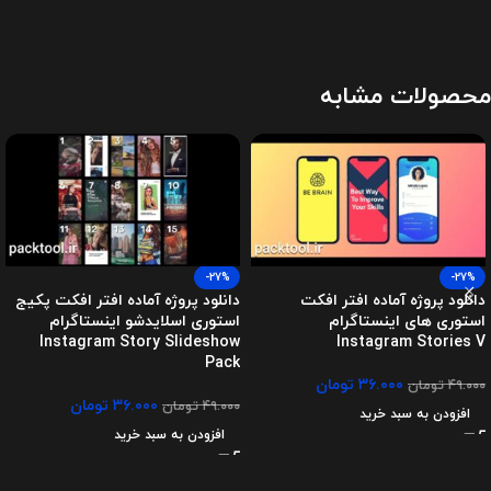
محصولات مشابه
-27%
-27%
دانلود پروژه آماده افتر افکت
دانلود پروژه آماده افتر افکت پکیج
استوری های اینستاگرام
استوری اسلایدشو اینستاگرام
Instagram Story Slideshow
Instagram Stories V
Pack
۳۶.۰۰۰
تومان
۴۹.۰۰۰
تومان
۳۶.۰۰۰
تومان
۴۹.۰۰۰
تومان
افزودن به سبد خرید
افزودن به سبد خرید