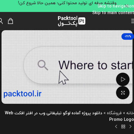
وقتشه حرفه ای تولید محتوا کنی؛ همین حالا شروع کن!
Skip to navigation
Skip to main content
-27%
تماشای ویدئو
بزرگنمایی تصویر
خانه
»
فروشگاه
»
دانلود پروژه آماده لوگو تبلیغاتی وب در افتر افکت Web
Promo Logo