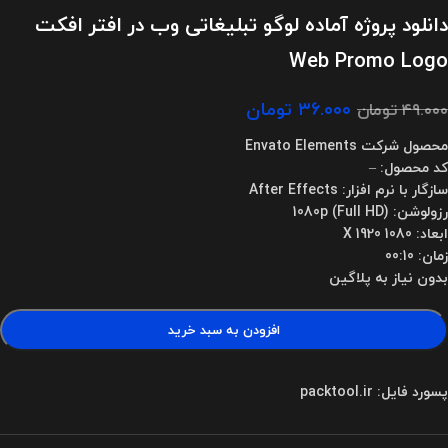
دانلود پروژه آماده لوگو تبلیغاتی وب در افتر افکت
Web Promo Logo
۳۶.۰۰۰
تومان
۴۹.۰۰۰
تومان
محصول شرکت Envato Elements
کد محصول: –
سازگار با نرم افزار: After Effects
رزولوشن: 1080p (Full HD)
ابعاد: 1080 X 1920
زمان: 00:10
بدون نیاز به پلاگین
افزودن به سبد خرید
پسورد فایل: packtool.ir