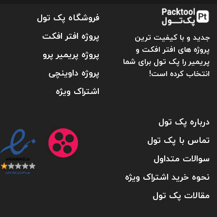
فروشگاه پک تول
پروژه افتر افکت
جدید و با کیفیت ترین
پروژه های افتر افکت و
پروژه پریمیر پرو
پریمیر را پک تول برای شما
پروژه داوینچی
انتخاب کرده است!
اشتراک ویژه
درباره پک تول
تماس با پک تول
سوالات متداول
نحوه خرید اشتراک ویژه
مقالات پک تول