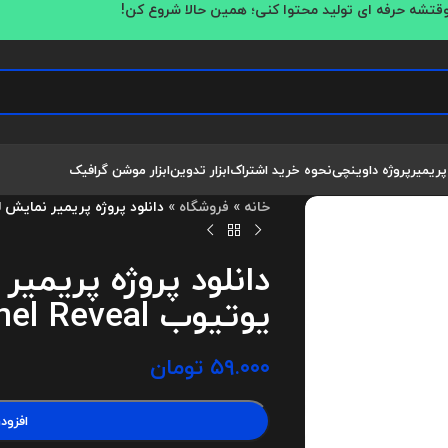
قتشه حرفه ای تولید محتوا کنی؛ همین حالا شروع کن!
پریمیر
پروژه داوینچی
نحوه خرید اشتراک
ابزار تدوین
ابزار موشن گرافیک
خانه
»
فروشگاه
»
دانلود پروژه پریمیر نمایش لوگو کانال یوت
دانلود پروژه پریمیر
یوتیوب YouTube Channel Reveal
۵۹.۰۰۰
تومان
افزود