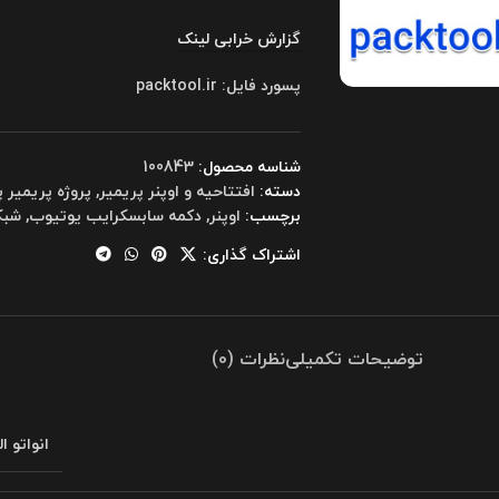
گزارش خرابی لینک
پسورد فایل: packtool.ir
شناسه محصول:
100843
دسته:
افتتاحیه و اوپنر پریمیر
,
پروژه پریمیر پ
برچسب:
اوپنر
,
دکمه سابسکرایب یوتیوب
,
شبک
اشتراک گذاری:
توضیحات تکمیلی
نظرات (0)
انواتو ا