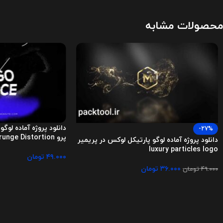
محصولات مشابه
دانلود پروژه آماده لوگو
-27%
پرو Glitch Logo Intro Grunge Distortion
دانلود پروژه آماده لوگو پارتیکل لوکس در پریمیر
luxury particles logo
۴۹.۰۰۰
تومان
۳۶.۰۰۰
تومان
۴۹.۰۰۰
تومان