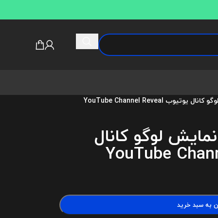
یوب YouTube Channel Reveal
 نمایش لوگو کانال
ن به سبد خرید