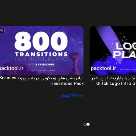
 نویز و پارازیت در پریمیر
ترانزیشن های ویدئویی پریمیر پرو eamless
Transitions Pack
۴۹.۰۰۰
تومان