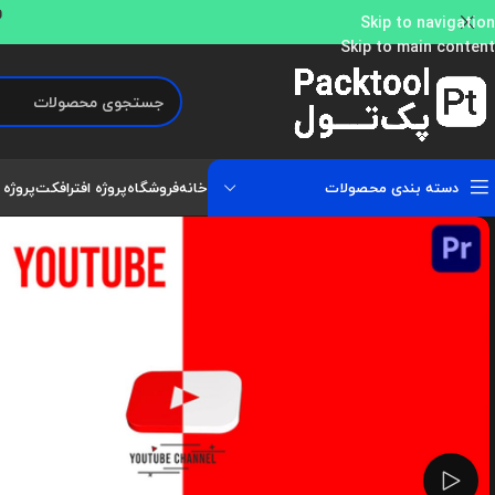
و
Skip to navigation
Skip to main content
دسته بندی محصولات
خانه
فروشگاه
پروژه افترافکت
پروژه 
تماشای ویدئو