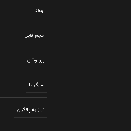
ابعاد
حجم فایل
رزولوشن
سازگار با
نیاز به پلاگین