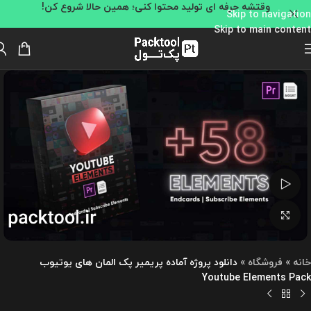
وقتشه حرفه ای تولید محتوا کنی؛ همین حالا شروع کن!
Skip to navigation
Skip to main content
تماشای ویدئو
بزرگنمایی تصویر
خانه
»
فروشگاه
»
دانلود پروژه آماده پریمیر پک المان های یوتیوب
Youtube Elements Pack