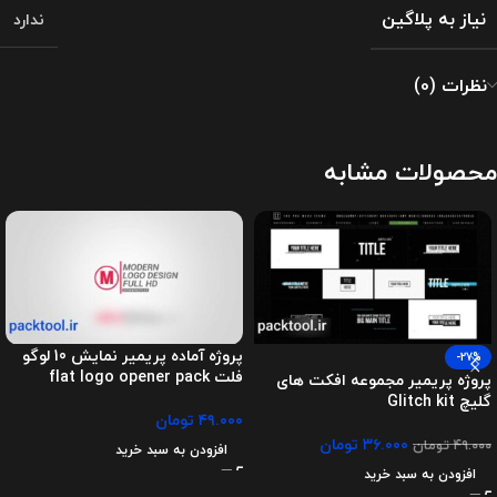
نیاز به پلاگین
ندارد
نظرات (0)
محصولات مشابه
پروژه آماده پریمیر نمایش 10 لوگو
-27%
فلت flat logo opener pack
پروژه پریمیر مجموعه افکت های
گلیچ Glitch kit
۴۹.۰۰۰
تومان
۳۶.۰۰۰
تومان
۴۹.۰۰۰
تومان
افزودن به سبد خرید
افزودن به سبد خرید