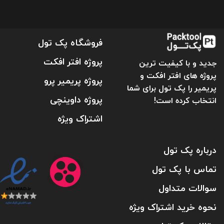
فروشگاه پک تول
پروژه افتر افکت
جدید و با کیفیت ترین
پروژه های افتر افکت و
پروژه پریمیر پرو
پریمیر را پک تول برای شما
پروژه داوینچی
انتخاب کرده است!
اشتراک ویژه
درباره پک تول
تماس با پک تول
سوالات متداول
نحوه خرید اشتراک ویژه