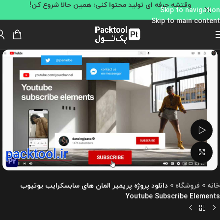
وقتشه حرفه ای تولید محتوا کنی؛ همین حالا شروع کن!
Skip to navigation
Skip to main content
تماشای ویدئو
بزرگنمایی تصویر
خانه
»
فروشگاه
»
دانلود پروژه پریمیر المان های سابسکرایب یوتیوب
Youtube Subscribe Elements