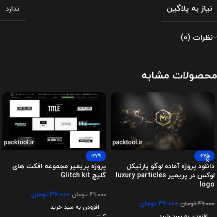
نیاز به پلاگین
ندارد
نظرات (0)
محصولات مشابه
-27%
-27%
دانلود پروژه آماده لوگو پارتیکل
پروژه پریمیر مجموعه افکت های
لوکس در پریمیر luxury particles
گلیچ Glitch kit
logo
۳۶.۰۰۰
تومان
۴۹.۰۰۰
تومان
۳۶.۰۰۰
تومان
۴۹.۰۰۰
تومان
افزودن به سبد خرید
افزودن به سبد خرید