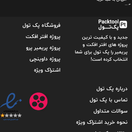
فروشگاه پک تول
پروژه افتر افکت
جدید و با کیفیت ترین
پروژه های افتر افکت و
پروژه پریمیر پرو
پریمیر را پک تول برای شما
پروژه داوینچی
انتخاب کرده است!
اشتراک ویژه
درباره پک تول
تماس با پک تول
سوالات متداول
نحوه خرید اشتراک ویژه