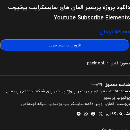
دانلود پروژه پریمیر المان های سابسکرایب یوتیوب
Youtube Subscribe Elements
۵۹.۰۰۰
تومان
افزودن به سبد خرید
پسورد فایل: packtool.ir
شناسه محصول:
100831
دسته:
افتتاحیه و اوپنر پریمیر
,
پروژه پریمیر پرو
,
شبکه اجتماعی پریمیر
,
یوتیوب پریمیر
برچسب:
المان
,
اوپنر
,
دکمه سابسکرایب یوتیوب
,
شبکه اجتماعی
اشتراک گذاری: