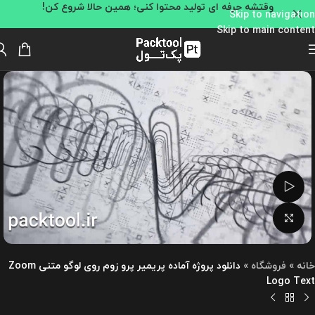
وقتشه حرفه ای تولید محتوا کنی؛ همین حالا شروع کن!
Skip to navigation
Skip to main content
تماشای ویدئو
بزرگنمایی تصویر
خانه
»
فروشگاه
»
دانلود پروژه آماده پریمیر پرو زوم روی لوگو متنی Zoom
Logo Text