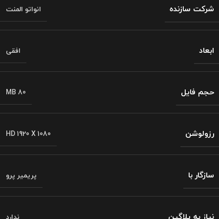
شرکت سازنده
انواتو المنت
ابعاد
افقی
حجم فایل
MB 80
رزولوشن
HD 1920 X 1080
سازگار با
پریمیر پرو
نیاز به پلاگین
ندارد