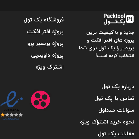
فروشگاه پک تول
پروژه افتر افکت
جدید و با کیفیت ترین
پروژه های افتر افکت و
پروژه پریمیر پرو
پریمیر را پک تول برای شما
پروژه داوینچی
انتخاب کرده است!
اشتراک ویژه
درباره پک تول
تماس با پک تول
سوالات متداول
نحوه خرید اشتراک ویژه
مقالات پک تول