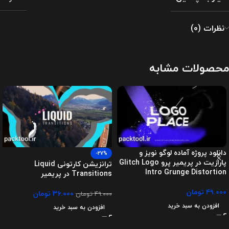
نظرات (0)
محصولات مشابه
دانلود پروژه آماده لوگو نویز و
-27%
پارازیت در پریمیر پرو Glitch Logo
ترانزیشن کارتونی Liquid
Intro Grunge Distortion
Transitions در پریمیر
۴۹.۰۰۰
تومان
۳۶.۰۰۰
تومان
۴۹.۰۰۰
تومان
افزودن به سبد خرید
افزودن به سبد خرید