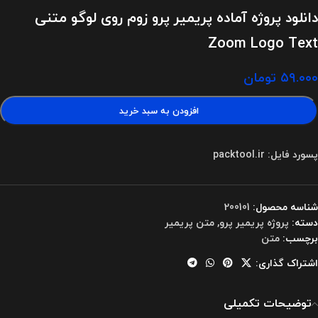
دانلود پروژه آماده پریمیر پرو زوم روی لوگو متنی
Zoom Logo Text
۵۹.۰۰۰
تومان
افزودن به سبد خرید
پسورد فایل: packtool.ir
شناسه محصول:
200101
دسته:
پروژه پریمیر پرو
,
متن پریمیر
برچسب:
متن
اشتراک گذاری:
توضیحات تکمیلی