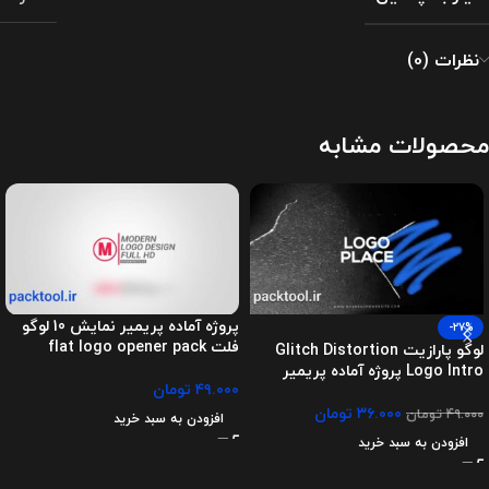
نظرات (0)
محصولات مشابه
پروژه آماده پریمیر نمایش 10 لوگو
-27%
فلت flat logo opener pack
لوگو پارازیت Glitch Distortion
Logo Intro پروژه آماده پریمیر
۴۹.۰۰۰
تومان
۳۶.۰۰۰
تومان
۴۹.۰۰۰
تومان
افزودن به سبد خرید
افزودن به سبد خرید