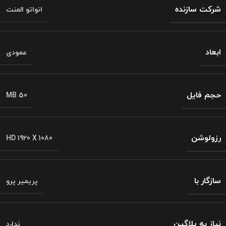
شرکت سازنده
انواتو المنت
ابعاد
عمودی
حجم فایل
MB 50
رزولوشن
HD 1920 X 1080
سازگار با
پریمیر پرو
نیاز به پلاگین
ندارد