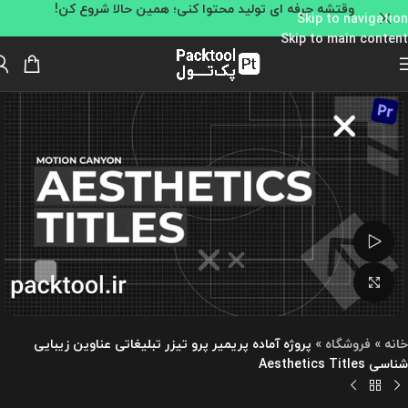
وقتشه حرفه ای تولید محتوا کنی؛ همین حالا شروع کن!
Skip to navigation
Skip to main content
تماشای ویدئو
بزرگنمایی تصویر
خانه
»
فروشگاه
»
پروژه آماده پریمیر پرو تیزر تبلیغاتی عناوین زیبایی
شناسی Aesthetics Titles