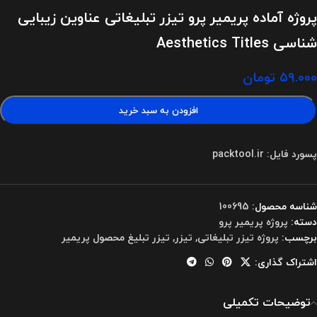
پروژه آماده پریمیر پرو تیزر تبلیغاتی عناوین زیبایی
شناسی Aesthetics Titles
۵۹.۰۰۰
تومان
افزودن به سبد خرید
پسورد فایل: packtool.ir
شناسه محصول:
100695
دسته:
پروژه پریمیر پرو
برچسب:
پروژه تیزر تبلیغاتی
,
تیزر
,
تیزر تبلیغ محصول پریمیر
اشتراک گذاری:
توضیحات تکمیلی