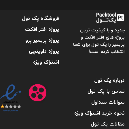
فروشگاه پک تول
پروژه افتر افکت
جدید و با کیفیت ترین
پروژه های افتر افکت و
پروژه پریمیر پرو
پریمیر را پک تول برای شما
پروژه داوینچی
انتخاب کرده است!
اشتراک ویژه
درباره پک تول
تماس با پک تول
سوالات متداول
نحوه خرید اشتراک ویژه
مقالات پک تول