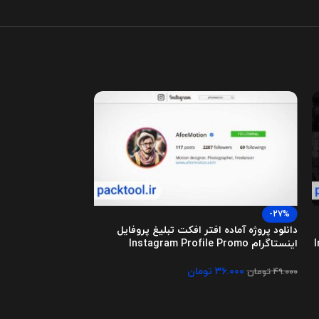
-27%
-27%
دانلود پروژه آماده افتر افکت تبلیغ پروفایل
دانلود پروژه آماده 
اینستاگرام Instagram Profile Promo
اینستاگرام Insider Instagram Stories
۳۶.۰۰۰
تومان
4.5
۴۹.۰۰۰
تومان
۳۶.۰۰۰
۴۹.۰۰۰
تومان