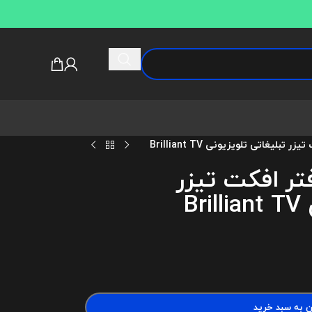
تبلیغاتی تلویزیونی Brilliant TV
فتر افکت تیزر
B
ن به سبد خرید