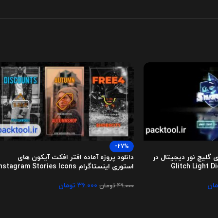
-27%
وی گلیچ نور دیجیتال در
دانلود پروژه آماده افتر افکت آیکون های
استوری اینستاگرام Instagram Stories Icons
مان
۳۶.۰۰۰
تومان
۴۹.۰۰۰
تومان