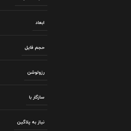
ابعاد
حجم فایل
رزولوشن
سازگار با
نیاز به پلاگین