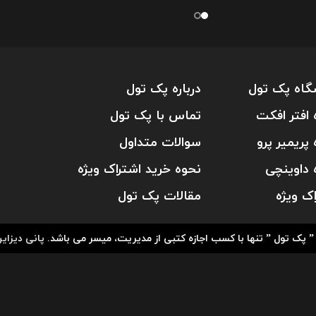
گاه پک تول
درباره پک تول
 افتر افکت
تماس با پک تول
 پریمیر پرو
سوالات متداول
 داوینچی
نحوه خرید اشتراک ویژه
اک ویژه
مقالات پک تول
پانی دیزای