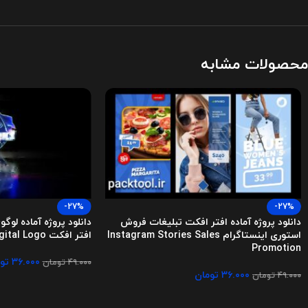
محصولات مشابه
-27%
-27%
دانلود پروژه آماده افتر افکت تبلیغات فروش
دانلود پروژه آماده لوگ
استوری اینستاگرام Instagram Stories Sales
افتر افکت Glitch Light Digital Logo
Promotion
۳۶.۰۰۰
تو
۴۹.۰۰۰
تومان
۳۶.۰۰۰
تومان
۴۹.۰۰۰
تومان