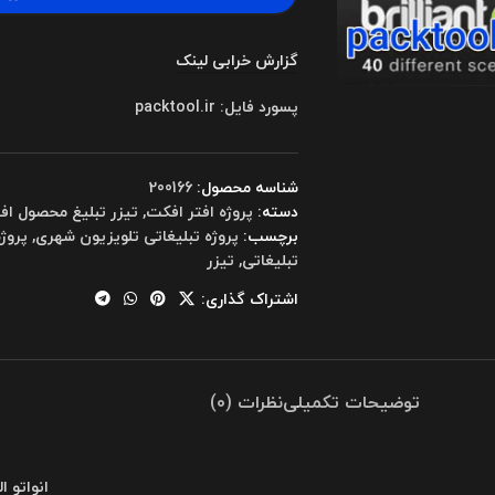
گزارش خرابی لینک
پسورد فایل: packtool.ir
شناسه محصول:
200166
دسته:
پروژه افتر افکت
,
تیزر تبلیغ محصول اف
برچسب:
پروژه تبلیغاتی تلویزیون شهری
,
پروژ
تبلیغاتی
,
تیزر
اشتراک گذاری:
توضیحات تکمیلی
نظرات (0)
انواتو ا