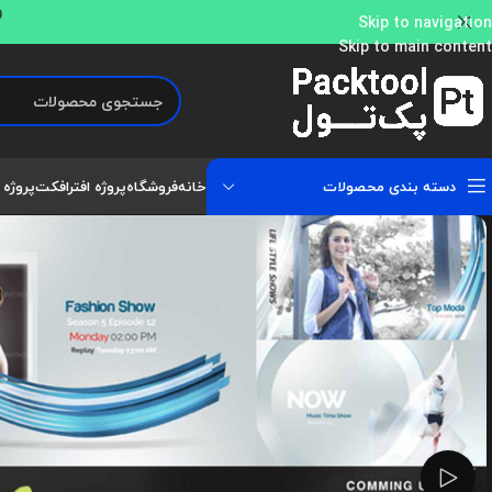
و
Skip to navigation
Skip to main content
دسته بندی محصولات
خانه
فروشگاه
پروژه افترافکت
پروژه 
تماشای ویدئو