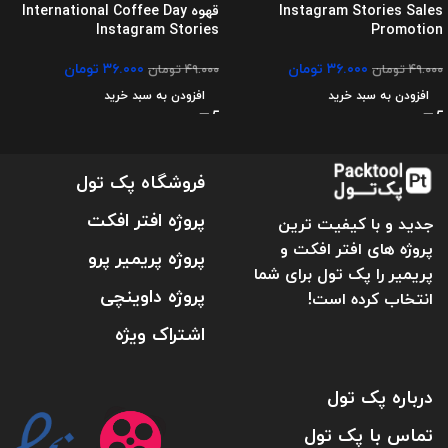
Instagram Stories Sales
قهوه International Coffee Day
Instagram Stories
Promotion
۳۶.۰۰۰
تومان
۳۶.۰۰۰
تومان
۴۹.۰۰۰
تومان
۴۹.۰۰۰
تومان
افزودن به سبد خرید
افزودن به سبد خرید
فروشگاه پک تول
پروژه افتر افکت
جدید و با کیفیت ترین
پروژه های افتر افکت و
پروژه پریمیر پرو
پریمیر را پک تول برای شما
پروژه داوینچی
انتخاب کرده است!
اشتراک ویژه
درباره پک تول
تماس با پک تول