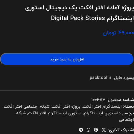
پروژه آماده افتر افکت پک دیجیتال استوری
اینستاگرام Digital Pack Stories
۴۹.۰۰۰
تومان
افزودن به سبد خرید
پسورد فایل: packtool.ir
شناسه محصول:
100453
دسته:
اینستاگرام افتر افکت
,
پروژه افتر افکت
,
شبکه اجتماعی افتر افکت
برچسب:
استوری اینستاگرام
,
استوری اینستاگرام افتر افکت
,
شبکه
اجتماعی
اشتراک گذاری: