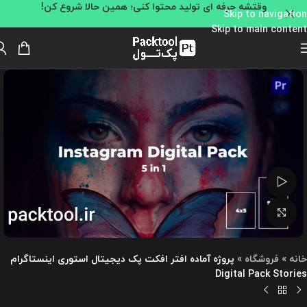
وقتشه حرفه ای تولید محتوا کنی؛ همین حالا شروع کن!
Skip to navigation
Skip to main content
تماشای ویدئو
بزرگنمایی تصویر
خانه
»
فروشگاه
»
پروژه آماده افتر افکت پک دیجیتال استوری اینستاگرام
Digital Pack Stories