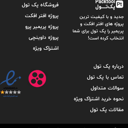
فروشگاه پک تول
پروژه افتر افکت
جدید و با کیفیت ترین
پروژه های افتر افکت و
پروژه پریمیر پرو
پریمیر را پک تول برای شما
پروژه داوینچی
انتخاب کرده است!
اشتراک ویژه
درباره پک تول
تماس با پک تول
سوالات متداول
نحوه خرید اشتراک ویژه
مقالات پک تول