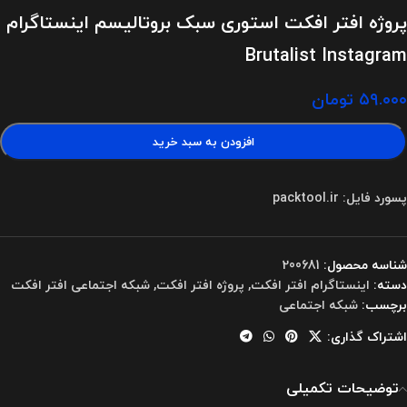
پروژه افتر افکت استوری سبک بروتالیسم اینستاگرام
Brutalist Instagram
۵۹.۰۰۰
تومان
افزودن به سبد خرید
پسورد فایل: packtool.ir
شناسه محصول:
200681
دسته:
اینستاگرام افتر افکت
,
پروژه افتر افکت
,
شبکه اجتماعی افتر افکت
برچسب:
شبکه اجتماعی
اشتراک گذاری:
توضیحات تکمیلی