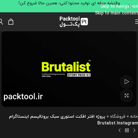
وقتشه حرفه ای تولید محتوا کنی؛ همین حالا شروع کن!
Skip to navigation
Skip to main content
تماشای ویدئو
بزرگنمایی تصویر
خانه
»
فروشگاه
»
پروژه افتر افکت استوری سبک بروتالیسم اینستاگرام
Brutalist Instagram