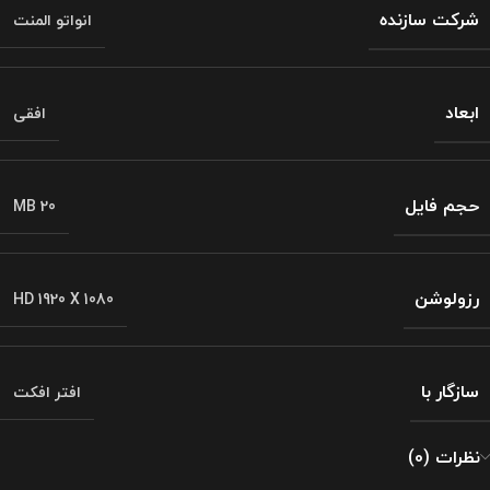
شرکت سازنده
انواتو المنت
ابعاد
افقی
حجم فایل
20 MB
رزولوشن
HD 1920 X 1080
سازگار با
افتر افکت
نظرات (0)