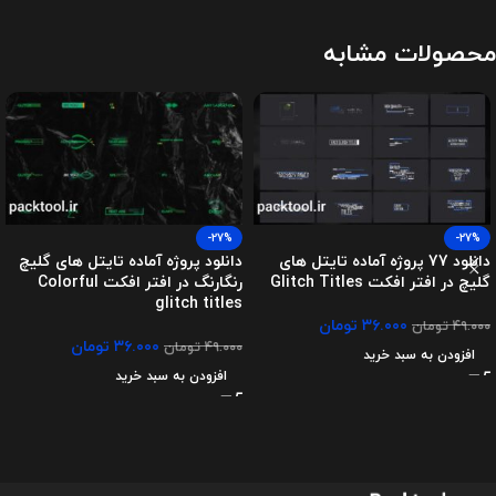
محصولات مشابه
-27%
-27%
دانلود 77 پروژه آماده تایتل های
دانلود پروژه آماده تایتل های گلیچ
گلیچ در افتر افکت Glitch Titles
رنگارنگ در افتر افکت Colorful
glitch titles
۳۶.۰۰۰
تومان
۴۹.۰۰۰
تومان
۳۶.۰۰۰
تومان
۴۹.۰۰۰
تومان
افزودن به سبد خرید
افزودن به سبد خرید