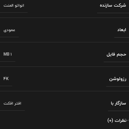
شرکت سازنده
انواتو المنت
ابعاد
عمودی
حجم فایل
1 MB
رزولوشن
4K
سازگار با
افتر افکت
نظرات (0)