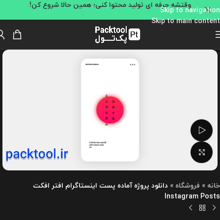
وقتشه حرفه ای تولید محتوا کنی؛ همین حالا شروع کن!
Skip to navigation
Skip to main content
تماشای ویدئو
بزرگنمایی تصویر
خانه
»
فروشگاه
»
دانلود پروژه آماده پست اینستاگرام افتر افکت
Instagram Posts