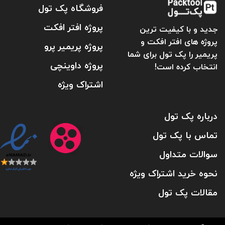
فروشگاه پک تول
پروژه افتر افکت
جدید و با کیفیت ترین
پروژه های افتر افکت و
پروژه پریمیر پرو
پریمیر را پک تول برای شما
پروژه داوینچی
انتخاب کرده است!
اشتراک ویژه
درباره پک تول
تماس با پک تول
سوالات متداول
نحوه خرید اشتراک ویژه
مقالات پک تول