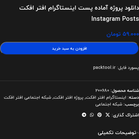
دانلود پروژه آماده پست اینستاگرام افتر افکت
Instagram Posts
۵۹.۰۰۰
تومان
افزودن به سبد خرید
پسورد فایل: packtool.ir
شناسه محصول:
200680
دسته:
اینستاگرام افتر افکت
,
پروژه افتر افکت
,
شبکه اجتماعی افتر افکت
برچسب:
شبکه اجتماعی
اشتراک گذاری:
توضیحات تکمیلی