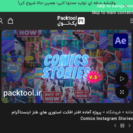
وقتشه حرفه ای تولید محتوا کنی؛ همین حالا شروع کن!
Skip to navigation
Skip to main content
تماشای ویدئو
بزرگنمایی تصویر
خانه
»
فروشگاه
»
پروژه آماده افتر افکت استوری های طنز اینستاگرام
Comics Instagram Stories