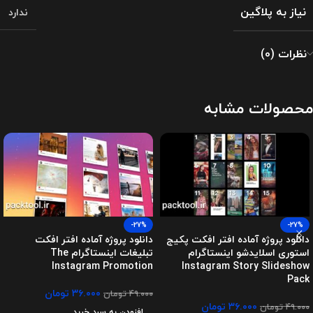
نیاز به پلاگین
ندارد
نظرات (0)
محصولات مشابه
-27%
-27%
دانلود پروژه آماده افتر افکت پکیج
دانلود پروژه آماده افتر افکت
استوری اسلایدشو اینستاگرام
تبلیغات اینستاگرام The
Instagram Promotion
Instagram Story Slideshow
Pack
۳۶.۰۰۰
تومان
۴۹.۰۰۰
تومان
۳۶.۰۰۰
تومان
۴۹.۰۰۰
تومان
افزودن به سبد خرید