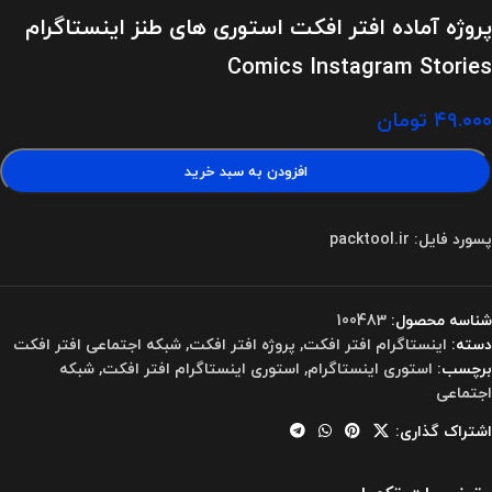
پروژه آماده افتر افکت استوری های طنز اینستاگرام
Comics Instagram Stories
۴۹.۰۰۰
تومان
افزودن به سبد خرید
پسورد فایل: packtool.ir
شناسه محصول:
100483
دسته:
اینستاگرام افتر افکت
,
پروژه افتر افکت
,
شبکه اجتماعی افتر افکت
برچسب:
استوری اینستاگرام
,
استوری اینستاگرام افتر افکت
,
شبکه
اجتماعی
اشتراک گذاری: