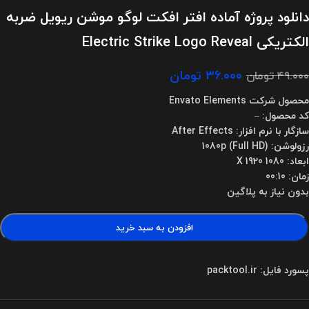
دانلود پروژه آماده افتر افکت لوگو موشن ریویل ضربه
الکتریکی Electric Strike Logo Reveal
۳۶.۰۰۰
تومان
۴۹.۰۰۰
تومان
محصول شرکت Envato Elements
کد محصول: –
سازگار با نرم افزار: After Effects
رزولوشن: 1080p (Full HD)
ابعاد: 1080 X 1920
زمان: 00:10
بدون نیاز به پلاگین
افزودن به سبد خرید
پسورد فایل: packtool.ir