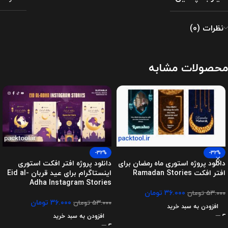
نظرات (0)
محصولات مشابه
-32%
-32%
دانلود پروژه استوری ماه رمضان برای
دانلود پروژه افتر افکت استوری
افتر افکت Ramadan Stories
اینستاگرام برای عید قربان Eid al-
Adha Instagram Stories
۳۶.۰۰۰
تومان
۵۳.۰۰۰
تومان
۳۶.۰۰۰
تومان
۵۳.۰۰۰
تومان
افزودن به سبد خرید
افزودن به سبد خرید