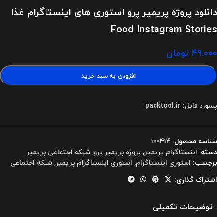
دانلود پروژه پریمیر پرو استوری های اینستاگرام غذا
Food Instagram Stories
۴۹.۰۰۰
تومان
افزودن به سبد خرید
پسورد فایل: packtool.ir
شناسه محصول:
100414
دسته:
اینستاگرام پریمیر
,
پروژه پریمیر پرو
,
شبکه اجتماعی پریمیر
برچسب:
استوری اینستاگرام
,
استوری اینستاگرام پریمیر
,
شبکه اجتماعی
اشتراک گذاری:
توضیحات تکمیلی