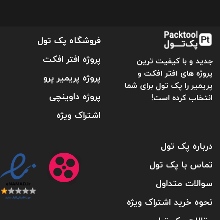
فروشگاه پک تول
پروژه افتر افکت
جدید و با کیفیت ترین
پروژه های افتر افکت و
پروژه پریمیر پرو
پریمیر را پک تول برای شما
پروژه داوینچی
انتخاب کرده است!
اشتراک ویژه
درباره پک تول
تماس با پک تول
سوالات متداول
نحوه خرید اشتراک ویژه