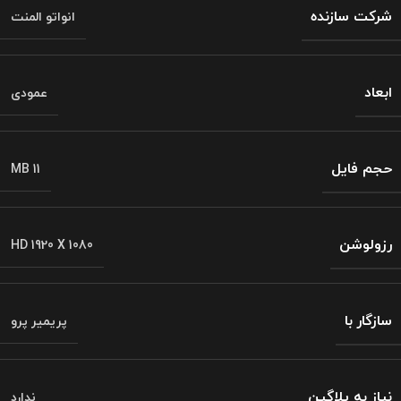
شرکت سازنده
انواتو المنت
ابعاد
عمودی
حجم فایل
MB 11
رزولوشن
HD 1920 X 1080
سازگار با
پریمیر پرو
نیاز به پلاگین
ندارد