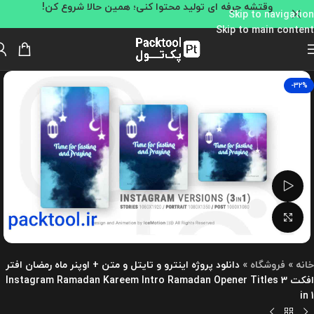
وقتشه حرفه ای تولید محتوا کنی؛ همین حالا شروع کن!
Skip to navigation
Skip to main content
-32%
تماشای ویدئو
بزرگنمایی تصویر
خانه
»
فروشگاه
»
دانلود پروژه اینترو و تایتل و متن + اوپنر ماه رمضان افتر
افکت Instagram Ramadan Kareem Intro Ramadan Opener Titles 3
in 1