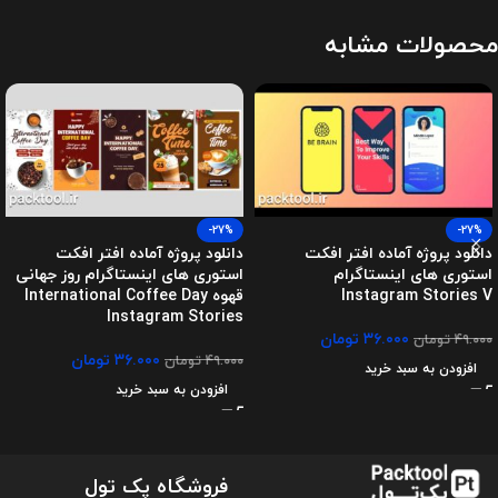
محصولات مشابه
-27%
-27%
دانلود پروژه آماده افتر افکت
دانلود پروژه آماده افتر افکت
استوری های اینستاگرام
استوری های اینستاگرام روز جهانی
Instagram Stories V
قهوه International Coffee Day
Instagram Stories
۳۶.۰۰۰
تومان
۴۹.۰۰۰
تومان
۳۶.۰۰۰
تومان
۴۹.۰۰۰
تومان
افزودن به سبد خرید
افزودن به سبد خرید
فروشگاه پک تول