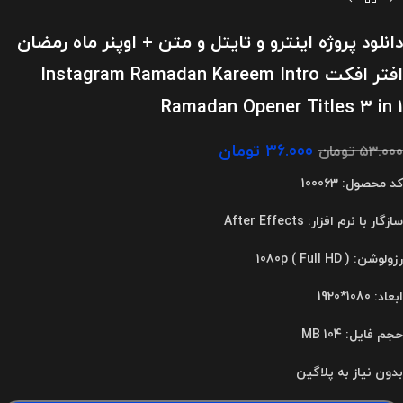
دانلود پروژه اینترو و تایتل و متن + اوپنر ماه رمضان
افتر افکت Instagram Ramadan Kareem Intro
Ramadan Opener Titles 3 in 1
۳۶.۰۰۰
تومان
۵۳.۰۰۰
تومان
کد محصول: 100063
سازگار با نرم افزار: After Effects
رزولوشن: 1080p ( Full HD )
ابعاد: 1080*1920
حجم فایل: 104 MB
بدون نیاز به پلاگین