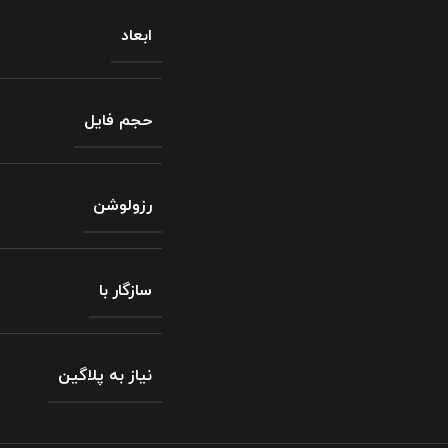
ابعاد
حجم فایل
رزولوشن
سازگار با
نیاز به پلاگین