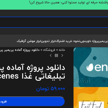
قتشه حرفه ای تولید محتوا کنی؛ همین حالا شروع کن!
پریمیر
پروژه داوینچی
نحوه خرید اشتراک
ابزار تدوین
ابزار موشن گرافیک
خانه
»
فروشگاه
»
دانلود پروژه آماده پریمیر پرو تیزر تبل
دانلود پروژه آماده پ
تبلیغاتی غذا Food Promo Scenes
۵۹.۰۰۰
تومان
افزود