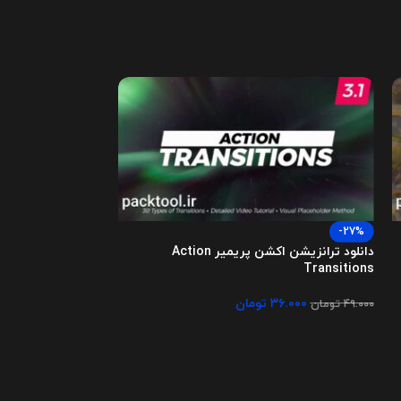
-27%
-27%
دانلود ترانزیشن اکشن پریمیر Action
Lines Titles
Transitions
۳۶.۰۰۰
تومان
۳۶.۰۰۰
۴۹.۰۰۰
تومان
۴۹.۰۰۰
تومان