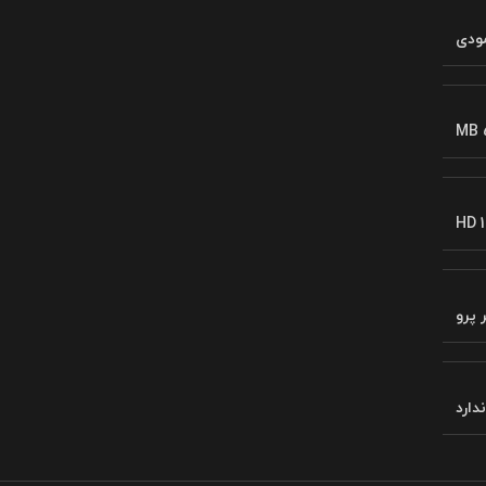
ودی
MB 
HD 1
 پرو
ندارد