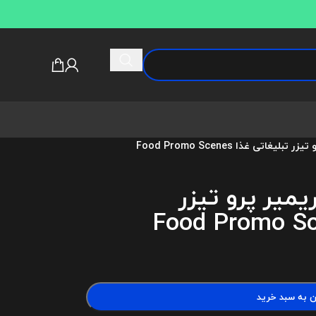
یغاتی غذا Food Promo Scenes
ریمیر پرو تیزر
ن به سبد خرید