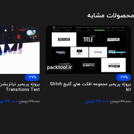
محصولات مشابه
-27%
-27%
پروژه پریمیر مجموعه افکت های گلیچ Glitch
Transitions Text
kit
۳۶.۰۰۰
تومان
۳۶.۰۰۰
تو
۴۹.۰۰۰
تومان
۴۹.۰۰۰
تومان