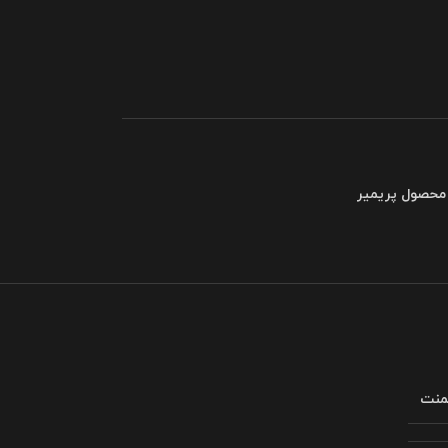
 محصول پریمیر
لمنت