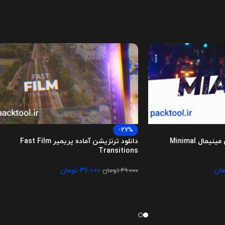
-27%
پروژه پریمیر ترانزیشن مینیمال Minimal
دانلود ترنزیشن آماده پریمیر Fast Film
Transitions
مان
۳۶.۰۰۰
تومان
۴۹.۰۰۰
تومان