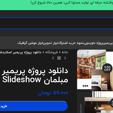
قتشه حرفه ای تولید محتوا کنی؛ همین حالا شروع کن!
پریمیر
پروژه داوینچی
نحوه خرید اشتراک
ابزار تدوین
ابزار موشن گرافیک
خانه
»
فروشگاه
»
دانلود پروژه پریمیر اسلایدشو تبلیغاتی مبلم
دانلود پروژه پریمیر
مبلمان Furniture Promo Slideshow
۵۹.۰۰۰
تومان
افزود