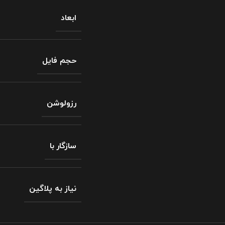
ابعاد
حجم فایل
رزولوشن
سازگار با
نیاز به پلاگین