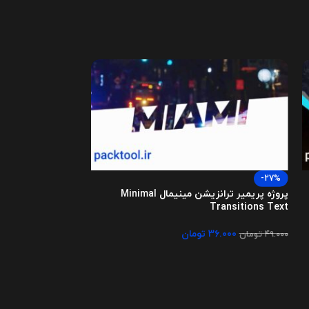
-27%
Title Transitions
پروژه پریمیر ترانزیشن مینیمال Minimal
Transitions Text
۱.۰۰۰
تومان
۳۶.۰۰۰
تومان
۴۹.۰۰۰
تومان