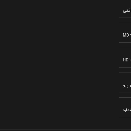
فقی
MB 
HD 1
 پرو
ندارد