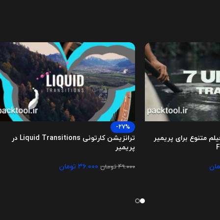
-27%
یلم متنوع برای پریمیر
ترانزیشن کارتونی Liquid Transitions در
F
پریمیر
مان
۳۶.۰۰۰
تومان
۴۹.۰۰۰
تومان