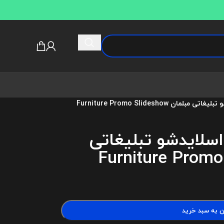
ان Furniture Promo Slideshow
 اسلایدشو تبلیغاتی
ن به سبد خرید