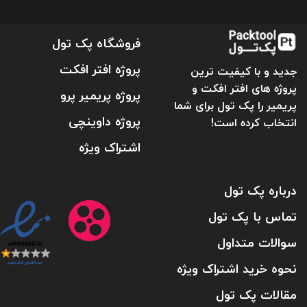
فروشگاه پک تول
پروژه افتر افکت
جدید و با کیفیت ترین
پروژه های افتر افکت و
پروژه پریمیر پرو
پریمیر را پک تول برای شما
پروژه داوینچی
انتخاب کرده است!
اشتراک ویژه
درباره پک تول
تماس با پک تول
سوالات متداول
نحوه خرید اشتراک ویژه
مقالات پک تول