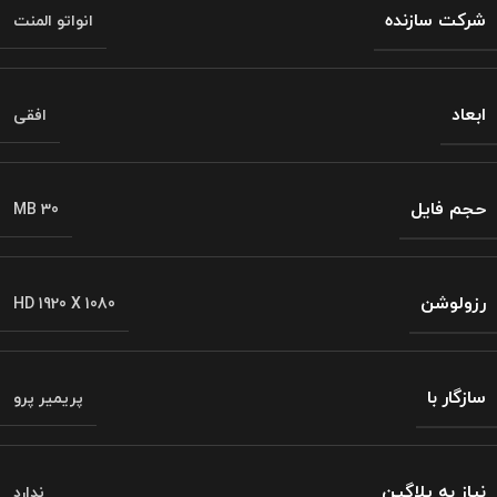
شرکت سازنده
انواتو المنت
ابعاد
افقی
حجم فایل
MB 30
رزولوشن
HD 1920 X 1080
سازگار با
پریمیر پرو
نیاز به پلاگین
ندارد