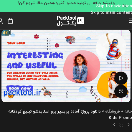
وقتشه حرفه ای تولید محتوا کنی؛ همین حالا شروع کن!
Skip to navigation
Skip to main content
تماشای ویدئو
بزرگنمایی تصویر
خانه
»
فروشگاه
»
دانلود پروژه آماده پریمیر پرو اسلایدشو تبلیغ کودکانه
Kids Promo