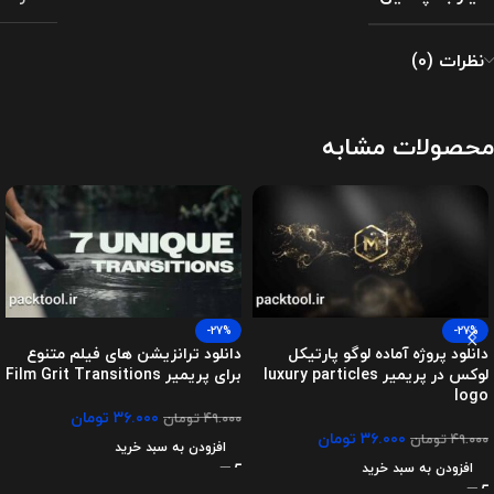
نظرات (0)
محصولات مشابه
-27%
-27%
دانلود پروژه آماده لوگو پارتیکل
دانلود ترانزیشن های فیلم متنوع
لوکس در پریمیر luxury particles
برای پریمیر Film Grit Transitions
logo
۳۶.۰۰۰
تومان
۴۹.۰۰۰
تومان
۳۶.۰۰۰
تومان
۴۹.۰۰۰
تومان
افزودن به سبد خرید
افزودن به سبد خرید