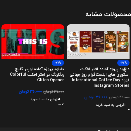
محصولات مشابه
-27%
-27%
دانلود پروژه آماده افتر افکت
دانلود پروژه آماده اوپنر گلیچ
استوری های اینستاگرام روز جهانی
رنگارنگ در افتر افکت Colorful
قهوه International Coffee Day
Glitch Opener
Instagram Stories
۳۶.۰۰۰
تومان
۴۹.۰۰۰
تومان
۳۶.۰۰۰
تومان
۴۹.۰۰۰
تومان
افزودن به سبد خرید
افزودن به سبد خرید