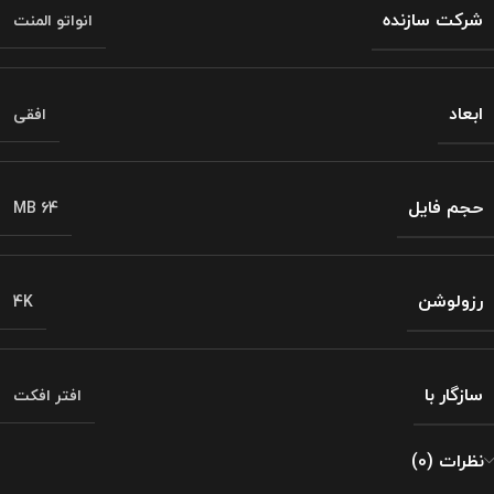
شرکت سازنده
انواتو المنت
ابعاد
افقی
حجم فایل
64 MB
رزولوشن
4K
سازگار با
افتر افکت
نظرات (0)