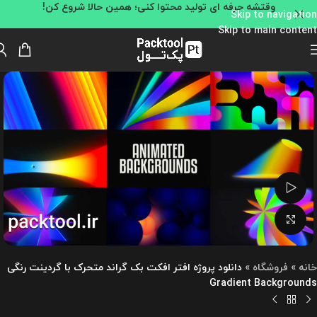
وقتشه حرفه ای تولید محتوا کنی؛ همین حالا شروع کن!
Skip to navigation
Skip to main content
تماشای ویدئو
بزرگنمایی تصویر
خانه
»
فروشگاه
»
دانلود پروژه افتر افکت بک گراند متحرک با گردینت رنگی
Gradient Backgrounds