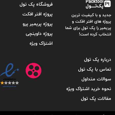
فروشگاه پک تول
پروژه افتر افکت
جدید و با کیفیت ترین
پروژه های افتر افکت و
پروژه پریمیر پرو
پریمیر را پک تول برای شما
پروژه داوینچی
انتخاب کرده است!
اشتراک ویژه
درباره پک تول
تماس با پک تول
سوالات متداول
نحوه خرید اشتراک ویژه
مقالات پک تول