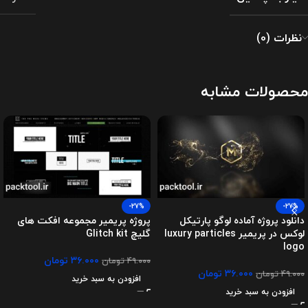
نظرات (0)
محصولات مشابه
-27%
-27%
دانلود پروژه آماده لوگو پارتیکل
پروژه پریمیر مجموعه افکت های
لوکس در پریمیر luxury particles
گلیچ Glitch kit
logo
۳۶.۰۰۰
تومان
۴۹.۰۰۰
تومان
۳۶.۰۰۰
تومان
۴۹.۰۰۰
تومان
افزودن به سبد خرید
افزودن به سبد خرید