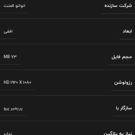
شرکت سازنده
انواتو المنت
ابعاد
افقی
حجم فایل
MB 73
رزولوشن
HD 1920 X 1080
سازگار با
پریمیر پرو
نیاز به پلاگین
ندارد