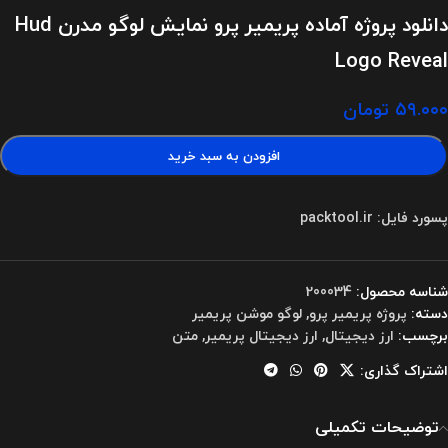
دانلود پروژه آماده پریمیر پرو نمایش لوگو مدرن Hud
Logo Reveal
۵۹.۰۰۰
تومان
افزودن به سبد خرید
پسورد فایل: packtool.ir
شناسه محصول:
200034
دسته:
پروژه پریمیر پرو
,
لوگو موشن پریمیر
برچسب:
ارز دیجیتال
,
ارز دیجیتال پریمیر
,
متن
اشتراک گذاری:
توضیحات تکمیلی