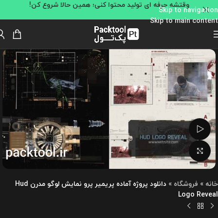
وقتشه حرفه ای تولید محتوا کنی؛ همین حالا شروع کن!
Skip to navigation
Skip to main content
تماشای ویدئو
بزرگنمایی تصویر
خانه
»
فروشگاه
»
دانلود پروژه آماده پریمیر پرو نمایش لوگو مدرن Hud
Logo Reveal