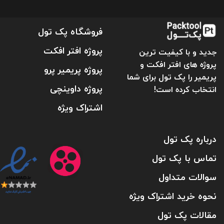
فروشگاه پک تول
پروژه افتر افکت
جدید و با کیفیت ترین
پروژه های افتر افکت و
پروژه پریمیر پرو
پریمیر را پک تول برای شما
پروژه داوینچی
انتخاب کرده است!
اشتراک ویژه
درباره پک تول
تماس با پک تول
سوالات متداول
نحوه خرید اشتراک ویژه
مقالات پک تول