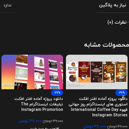
نیاز به پلاگین
ندارد
نظرات (0)
محصولات مشابه
-27%
-27%
دانلود پروژه آماده افتر افکت
دانلود پروژه آماده افتر افکت
استوری های اینستاگرام روز جهانی
تبلیغات اینستاگرام The
قهوه International Coffee Day
Instagram Promotion
Instagram Stories
۳۶.۰۰۰
تومان
۴۹.۰۰۰
تومان
۳۶.۰۰۰
تومان
۴۹.۰۰۰
تومان
افزودن به سبد خرید