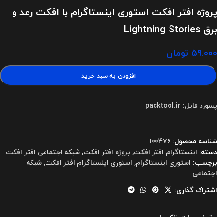
پروژه افتر افکت استوری اینستاگرام با افکت رعد و
برق Lightning Stories
۵۹.۰۰۰
تومان
افزودن به سبد خرید
پسورد فایل: packtool.ir
شناسه محصول:
100476
دسته:
اینستاگرام افتر افکت
,
پروژه افتر افکت
,
شبکه اجتماعی افتر افکت
برچسب:
استوری اینستاگرام
,
استوری اینستاگرام افتر افکت
,
شبکه
اجتماعی
اشتراک گذاری: