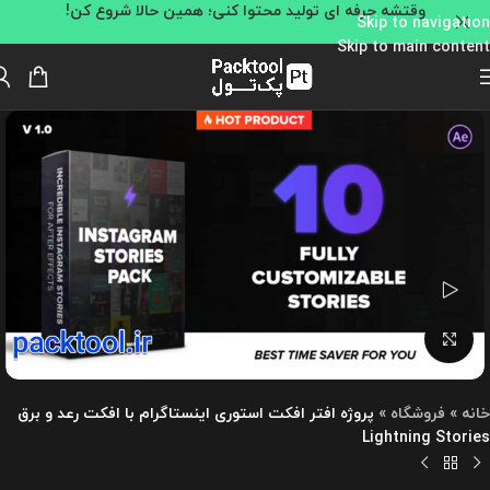
وقتشه حرفه ای تولید محتوا کنی؛ همین حالا شروع کن!
Skip to navigation
Skip to main content
تماشای ویدئو
بزرگنمایی تصویر
خانه
»
فروشگاه
»
پروژه افتر افکت استوری اینستاگرام با افکت رعد و برق
Lightning Stories