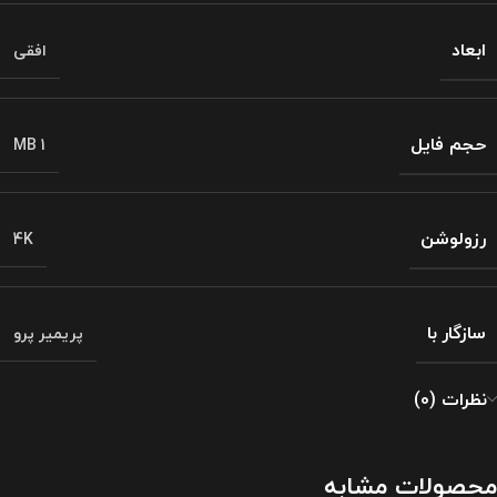
ابعاد
افقی
حجم فایل
1 MB
رزولوشن
4K
سازگار با
پریمیر پرو
نظرات (0)
محصولات مشابه