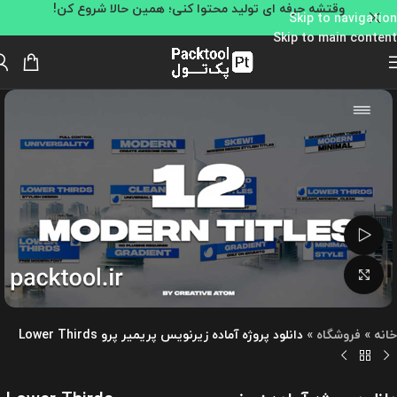
وقتشه حرفه ای تولید محتوا کنی؛ همین حالا شروع کن!
Skip to navigation
Skip to main content
تماشای ویدئو
بزرگنمایی تصویر
خانه
»
فروشگاه
»
دانلود پروژه آماده زیرنویس پریمیر پرو Lower Thirds