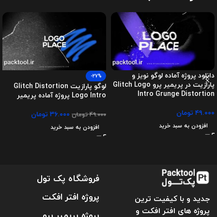
دانلود پروژه آماده لوگو نویز و
-27%
پارازیت در پریمیر پرو Glitch Logo
لوگو پارازیت Glitch Distortion
Intro Grunge Distortion
Logo Intro پروژه آماده پریمیر
۴۹.۰۰۰
تومان
۳۶.۰۰۰
تومان
۴۹.۰۰۰
تومان
افزودن به سبد خرید
افزودن به سبد خرید
فروشگاه پک تول
پروژه افتر افکت
جدید و با کیفیت ترین
پروژه های افتر افکت و
پروژه پریمیر پرو