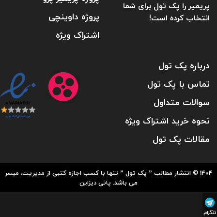
پریمیر را پک تول برای شما
پروژه داوینچی
انتخاب کرده است!
اشتراک ویژه
درباره پک تول
تماس با پک تول
سوالات متداول
نحوه خرید اشتراک ویژه
مقالات پک تول
1404 © انتشار مطالب ” پک تول ” تنها با کسب اجازه کتبی از مدیریت، میسر
می باشد.
پانی دیزاین
تلگرام