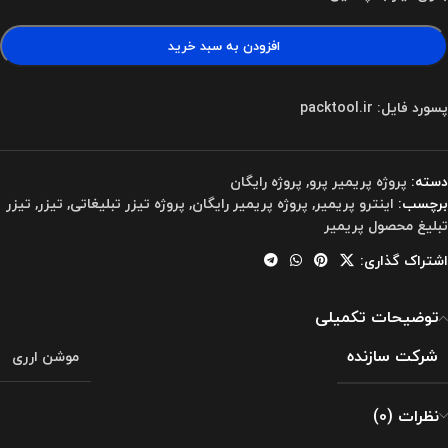
افزودن به سبد خرید
پسورد فایل: packtool.ir
دسته:
پروژه پریمیر پرو
,
پروژه رایگان
برچسب:
اینترو پریمیر
,
پروژه پریمیر رایگان
,
پروژه تیزر تبلیغاتی
,
تیزر
,
تیزر
تبلیغ محصول پریمیر
اشتراک گذاری:
توضیحات تکمیلی
شرکت سازنده
موشن ارری
نظرات (0)