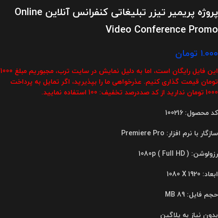
پروژه پریمیر تیزر تبلیغاتی کنفرانس آنلاین Online
Video Conference Promo
۱.۰۰۰
تومان
این فایل رایگان است، اما به دلیل نمایش در سایت ترب، مجبوریم مبلغ 1000
تومان قیمت گذاری کنیم. عذرخواهی ما را بپذیرید، اگر تمایل به پرداخت
1000 تومان ندارید از کد صددرصد تخفیف: 100 استفاده نمایید.
کد محصول: 100216
سازگار با نرم افزار: Premiere Pro
رزولوشن: 1080p ( Full HD )
ابعاد
:
1080 X 1920
حجم فایل: 89 MB
بدون نیاز به پلاگین