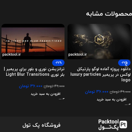
محصولات مشابه
-27%
-27%
دانلود پروژه آماده لوگو پارتیکل
ترانزیشن نوری و بلور برای پریمیر |
لوکس در پریمیر luxury particles
بلر نوری Light Blur Transitions
logo
۳۶.۰۰۰
تومان
۴۹.۰۰۰
تومان
۳۶.۰۰۰
تومان
۴۹.۰۰۰
تومان
افزودن به سبد خرید
افزودن به سبد خرید
فروشگاه پک تول