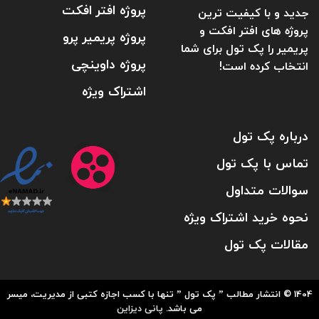
پروژه افتر افکت
جدید و با کیفیت ترین
پروژه های افتر افکت و
پروژه پریمیر پرو
پریمیر را پک تول برای شما
پروژه داوینچی
انتخاب کرده است!
اشتراک ویژه
درباره پک تول
تماس با پک تول
سوالات متداول
نحوه خرید اشتراک ویژه
مقالات پک تول
1404 © انتشار مطالب ” پک تول ” تنها با کسب اجازه کتبی از مدیریت، میسر
می باشد.
پانی دیزاین