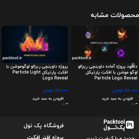
محصولات مشابه
دانلود پروژه آماده داوینچی ریزالو
پروژه داوینچی ریزالو لوگوموشن با
لوگو موشن با افکت پارتیکل
افکت پارتیکل Particle Light
Logo Reveal
Particle Logo Reveal
۵۹.۰۰۰
تومان
۵۹.۰۰۰
تومان
افزودن به سبد خرید
افزودن به سبد خرید
فروشگاه پک تول
پروژه افتر افکت
جدید و با کیفیت ترین