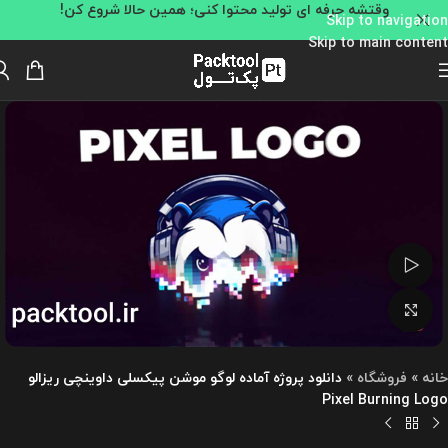
وقتشه حرفه ای تولید محتوا کنی؛ همین حالا شروع کن!
Skip to navigation
Skip to main content
تماشای ویدئو
بزرگنمایی تصویر
خانه
»
فروشگاه
»
دانلود پروژه آماده لوگو موشن پیکسلی داوینچی ریزالو
Pixel Burning Logo