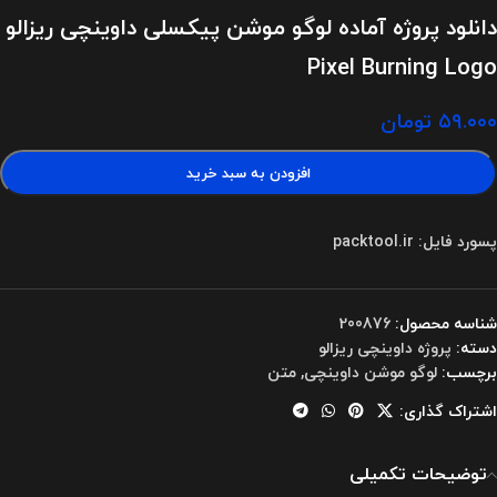
دانلود پروژه آماده لوگو موشن پیکسلی داوینچی ریزالو
Pixel Burning Logo
۵۹.۰۰۰
تومان
افزودن به سبد خرید
پسورد فایل: packtool.ir
شناسه محصول:
200876
دسته:
پروژه داوینچی ریزالو
برچسب:
لوگو موشن داوینچی
,
متن
اشتراک گذاری:
توضیحات تکمیلی