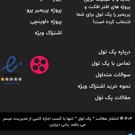
پروژه های افتر افکت و
پروژه پریمیر پرو
پریمیر را پک تول برای شما
پروژه داوینچی
انتخاب کرده است!
اشتراک ویژه
درباره پک تول
تماس با پک تول
سوالات متداول
نحوه خرید اشتراک ویژه
مقالات پک تول
1404 © انتشار مطالب ” پک تول ” تنها با کسب اجازه کتبی از مدیریت، میسر
می باشد.
پانی دیزاین