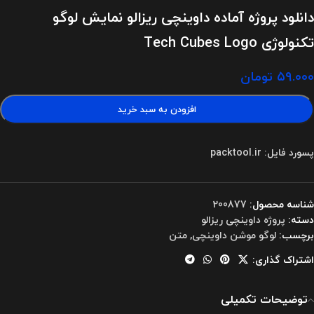
دانلود پروژه آماده داوینچی ریزالو نمایش لوگو
تکنولوژی Tech Cubes Logo
۵۹.۰۰۰
تومان
افزودن به سبد خرید
پسورد فایل: packtool.ir
شناسه محصول:
200877
دسته:
پروژه داوینچی ریزالو
برچسب:
لوگو موشن داوینچی
,
متن
اشتراک گذاری:
توضیحات تکمیلی