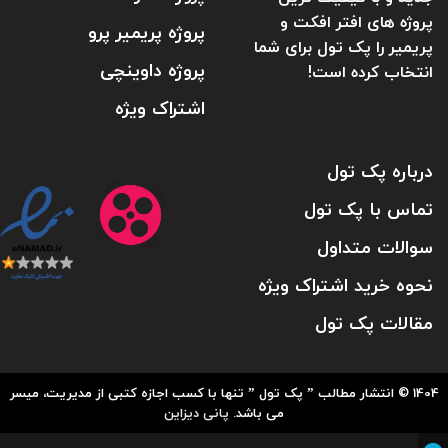
پروژه های افتر افکت و
پروژه پریمیر پرو
پریمیر را پک تول برای شما
پروژه داوینچی
انتخاب کرده است!
اشتراک ویژه
درباره پک تول
تماس با پک تول
سوالات متداول
نحوه خرید اشتراک ویژه
مقالات پک تول
1404 © انتشار مطالب ” پک تول ” تنها با کسب اجازه کتبی از مدیریت، میسر
می باشد.
پانی دیزاین