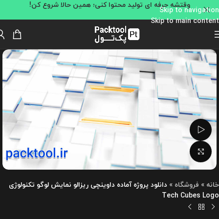
وقتشه حرفه ای تولید محتوا کنی؛ همین حالا شروع کن!
Skip to navigation
Skip to main content
تماشای ویدئو
بزرگنمایی تصویر
خانه
»
فروشگاه
»
دانلود پروژه آماده داوینچی ریزالو نمایش لوگو تکنولوژی
Tech Cubes Logo