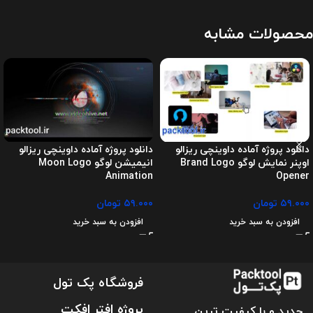
محصولات مشابه
دانلود پروژه آماده داوینچی ریزالو
دانلود پروژه آماده داوینچی ریزالو
اوپنر نمایش لوگو Brand Logo
انیمیشن لوگو Moon Logo
Animation
Opener
۵۹.۰۰۰
تومان
۵۹.۰۰۰
تومان
افزودن به سبد خرید
افزودن به سبد خرید
فروشگاه پک تول
پروژه افتر افکت
جدید و با کیفیت ترین