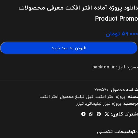
دانلود پروژه آماده افتر افکت معرفی محصولات
Product Promo
۵۹.۰۰۰
تومان
افزودن به سبد خرید
پسورد فایل: packtool.ir
شناسه محصول:
200560
دسته:
پروژه افتر افکت
,
تیزر تبلیغ محصول افتر افکت
برچسب:
پروژه تیزر تبلیغاتی
,
تیزر
اشتراک گذاری:
توضیحات تکمیلی