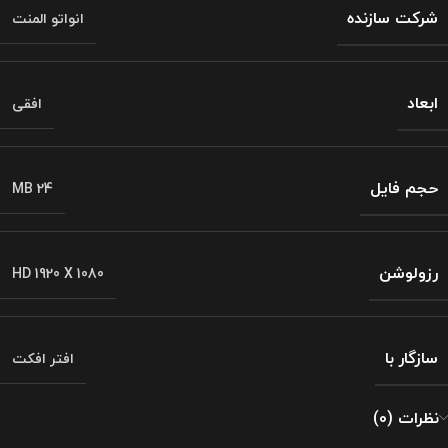
شرکت سازنده
انواتو المنت
ابعاد
افقی
حجم فایل
MB 24
رزولوشن
HD 1920 X 1080
سازگار با
افتر افکت
نظرات (0)