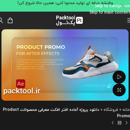
وقتشه حرفه ای تولید محتوا کنی؛ همین حالا شروع کن!
Skip to navigation
Skip to main content
تماشای ویدئو
بزرگنمایی تصویر
خانه
»
فروشگاه
»
دانلود پروژه آماده افتر افکت معرفی محصولات Product
Promo