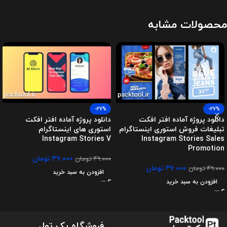
محصولات مشابه
-27%
-27%
دانلود پروژه آماده افتر افکت
دانلود پروژه آماده افتر افکت
تبلیغات فروش استوری اینستاگرام
استوری های اینستاگرام
Instagram Stories V
Instagram Stories Sales
Promotion
۳۶.۰۰۰
تومان
۴۹.۰۰۰
تومان
۳۶.۰۰۰
تومان
۴۹.۰۰۰
تومان
افزودن به سبد خرید
افزودن به سبد خرید
فروشگاه پک تول