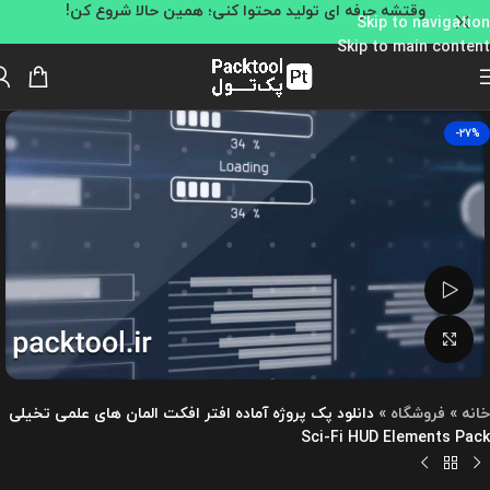
وقتشه حرفه ای تولید محتوا کنی؛ همین حالا شروع کن!
Skip to navigation
Skip to main content
-27%
تماشای ویدئو
بزرگنمایی تصویر
خانه
»
فروشگاه
»
دانلود پک پروژه آماده افتر افکت المان های علمی تخیلی
Sci-Fi HUD Elements Pack