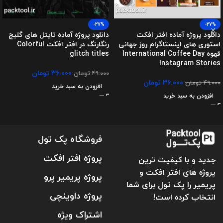
-27%
-27%
دانلود پروژه آماده افتر افکت
دانلود پروژه آماده تایتل های گلیچ
استوری های اینستاگرام روز جهانی
رنگارنگ در افتر افکت Colorful
قهوه International Coffee Day
glitch titles
Instagram Stories
۳۶.۰۰۰
تومان
۴۹.۰۰۰
تومان
۳۶.۰۰۰
تومان
۴۹.۰۰۰
تومان
افزودن به سبد خرید
افزودن به سبد خرید
فروشگاه پک تول
پروژه افتر افکت
جدید و با کیفیت ترین
پروژه های افتر افکت و
پروژه پریمیر پرو
پریمیر را پک تول برای شما
پروژه داوینچی
انتخاب کرده است!
اشتراک ویژه