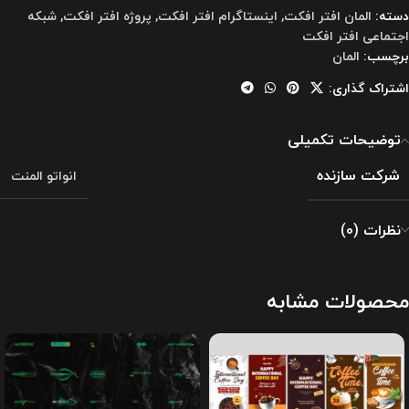
دسته:
المان افتر افکت
,
اینستاگرام افتر افکت
,
پروژه افتر افکت
,
شبکه
اجتماعی افتر افکت
برچسب:
المان
اشتراک گذاری:
توضیحات تکمیلی
شرکت سازنده
انواتو المنت
نظرات (0)
محصولات مشابه