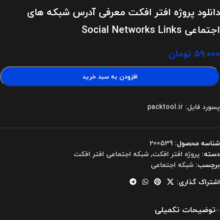
دانلود پروژه افتر افکت معرفی آدرس شبکه های
اجتماعی Social Networks Links
۵۹.۰۰۰
تومان
افزودن به سبد خرید
پسورد فایل: packtool.ir
شناسه محصول:
200539
دسته:
پروژه افتر افکت
,
شبکه اجتماعی افتر افکت
برچسب:
شبکه اجتماعی
اشتراک گذاری:
توضیحات تکمیلی