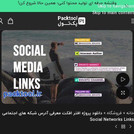
وقتشه حرفه ای تولید محتوا کنی؛ همین حالا شروع کن!
Skip to navigation
Skip to main content
تماشای ویدئو
بزرگنمایی تصویر
خانه
»
فروشگاه
»
دانلود پروژه افتر افکت معرفی آدرس شبکه های اجتماعی
Social Networks Links