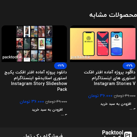
محصولات مشابه
-27%
-27%
دانلود پروژه آماده افتر افکت
دانلود پروژه آماده افتر افکت پکیج
استوری های اینستاگرام
استوری اسلایدشو اینستاگرام
Instagram Story Slideshow
Instagram Stories V
Pack
۳۶.۰۰۰
تومان
۴۹.۰۰۰
تومان
۳۶.۰۰۰
تومان
۴۹.۰۰۰
تومان
افزودن به سبد خرید
افزودن به سبد خرید
فروشگاه پک تول