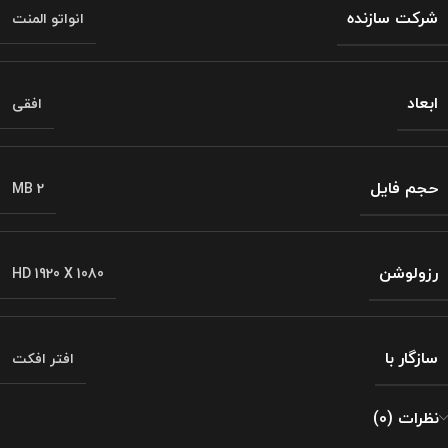
شرکت سازنده
انواتو المنت
ابعاد
افقی
حجم فایل
MB 2
رزولوشن
HD 1920 X 1080
سازگار با
افتر افکت
نظرات (0)