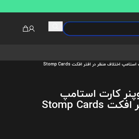
دانلود پروژه آماده اوپنر کارت استامپ اختلاف منظر در افتر افکت Stomp Cards
اوپنر کارت استامپ
اختلاف منظر در افتر افکت Stomp Cards