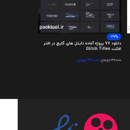
دانلود پروژه آماده
-27%
دانلود 77 پروژه آماده تایتل های گلیچ در افتر
 Slideshow Promo
افکت Glitch Titles
۱.۰۰۰
تومان
۳۶.۰۰۰
تومان
۴۹.۰۰۰
تومان