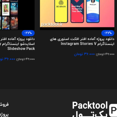
-27%
-27%
دانلود پروژه آماده افتر افکت استوری های
دانلود پروژه آماده اف
اینستاگرام Instagram Stories V
اس
Slideshow Pack
۳۶.۰۰۰
تومان
۴۹.۰۰۰
تومان
۳۶.۰۰۰
تو
۴۹.۰۰۰
تومان
فروش
پروژه