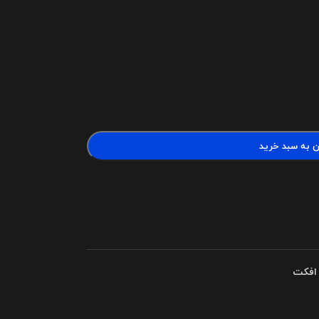
ن به سبد خرید
 افکت