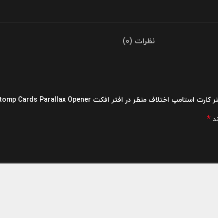
نظرات (0)
تلاف منظر در افتر افکت Stomp Cards Parallax Opener”
*
ند