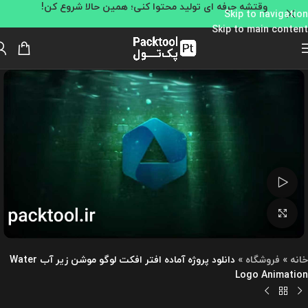
وقتشه حرفه ای تولید محتوا کنی؛ همین حالا شروع کن!
Skip to navigation
Skip to main content
تماشای ویدئو
بزرگنمایی تصویر
خانه
»
فروشگاه
»
دانلود پروژه آماده افتر افکت لوگو موشن زیر آب Water
Logo Animation