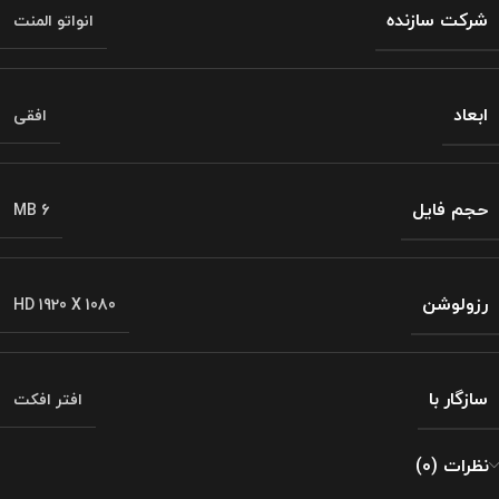
شرکت سازنده
انواتو المنت
ابعاد
افقی
حجم فایل
MB 6
رزولوشن
HD 1920 X 1080
سازگار با
افتر افکت
نظرات (0)