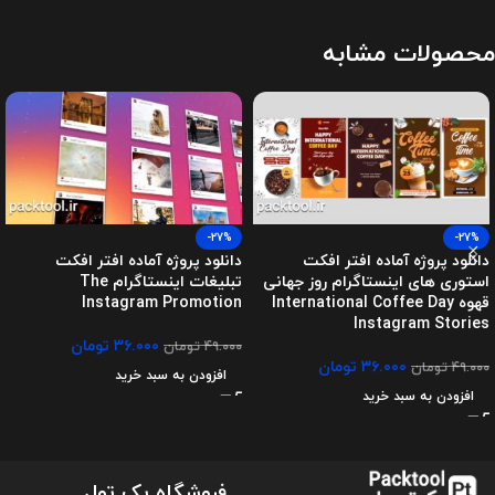
محصولات مشابه
-27%
-27%
دانلود پروژه آماده افتر افکت
دانلود پروژه آماده افتر افکت
استوری های اینستاگرام روز جهانی
تبلیغات اینستاگرام The
قهوه International Coffee Day
Instagram Promotion
Instagram Stories
۳۶.۰۰۰
تومان
۴۹.۰۰۰
تومان
۳۶.۰۰۰
تومان
۴۹.۰۰۰
تومان
افزودن به سبد خرید
افزودن به سبد خرید
فروشگاه پک تول