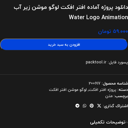
دانلود پروژه آماده افتر افکت لوگو موشن زیر آب
Water Logo Animation
۵۹.۰۰۰
تومان
افزودن به سبد خرید
پسورد فایل: packtool.ir
شناسه محصول:
200617
دسته:
پروژه افتر افکت
,
لوگو موشن افتر افکت
برچسب:
متن
اشتراک گذاری:
توضیحات تکمیلی