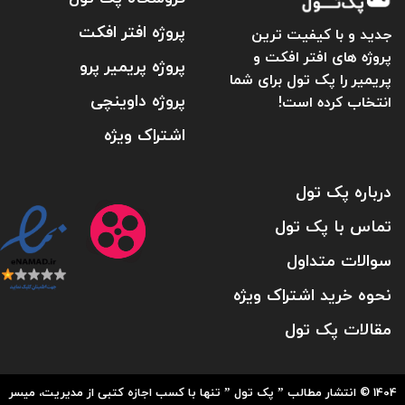
پروژه افتر افکت
جدید و با کیفیت ترین
پروژه های افتر افکت و
پروژه پریمیر پرو
پریمیر را پک تول برای شما
پروژه داوینچی
انتخاب کرده است!
اشتراک ویژه
درباره پک تول
تماس با پک تول
سوالات متداول
نحوه خرید اشتراک ویژه
مقالات پک تول
1404 © انتشار مطالب ” پک تول ” تنها با کسب اجازه کتبی از مدیریت، میسر