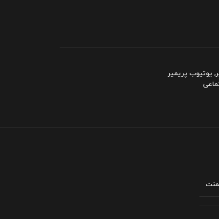
ر
,
یوتیوب پریمیر
ماعی
لمنت