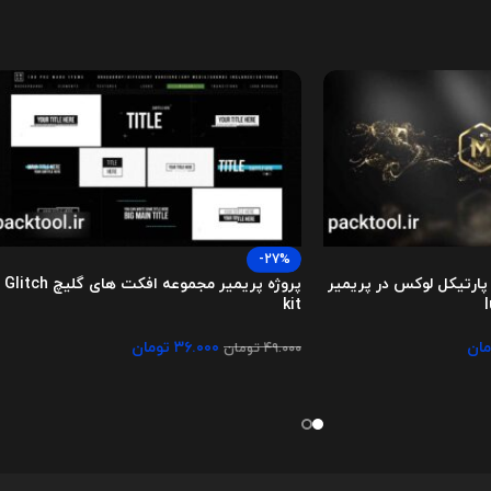
-27%
و پارتیکل لوکس در پریمیر
پروژه پریمیر مجموعه افکت های گلیچ Glitch
kit
مان
۳۶.۰۰۰
تومان
۴۹.۰۰۰
تومان