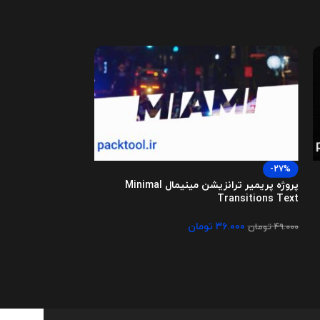
-27%
Transitions Pack
پروژه پریمیر ترانزیشن مینیمال Minimal
Transitions Text
۴۹.۰۰۰
تومان
۳۶.۰۰۰
تومان
۴۹.۰۰۰
تومان