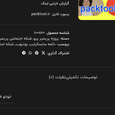
گزارش خرابی لینک
پسورد فایل: packtool.ir
شناسه محصول:
100820
دسته:
پروژه پریمیر پرو
,
شبکه اجتماعی پریمی
برچسب:
دکمه سابسکرایب یوتیوب
,
شبکه اجت
اشتراک گذاری:
توضیحات تکمیلی
نظرات (0)
انواتو ا