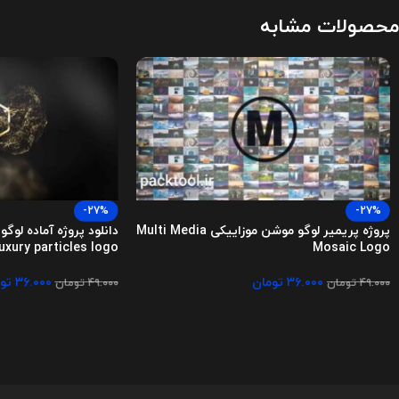
محصولات مشابه
-27%
-27%
پروژه پریمیر لوگو موشن موزاییکی Multi Media
دانلود پروژه آماده لوگ
luxury particles logo
Mosaic Logo
۳۶.۰۰۰
تومان
۳۶.۰۰۰
تو
۴۹.۰۰۰
تومان
۴۹.۰۰۰
تومان