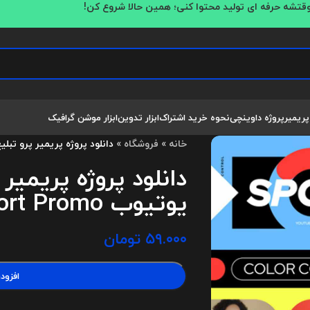
قتشه حرفه ای تولید محتوا کنی؛ همین حالا شروع کن!
پریمیر
پروژه داوینچی
نحوه خرید اشتراک
ابزار تدوین
ابزار موشن گرافیک
خانه
»
فروشگاه
»
دانلود پروژه پریمیر پرو تبلیغ ورزشی یو
دانلود پروژه پریمیر
یوتیوب Youtube Sport Promo
۵۹.۰۰۰
تومان
افزود